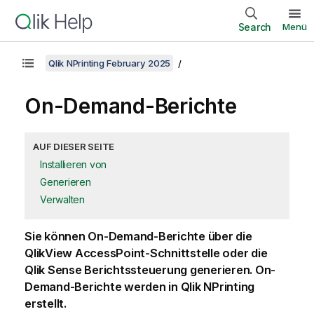
Search
Menü
Qlik NPrinting February 2025
On-Demand
-Berichte
AUF DIESER SEITE
Installieren von
Generieren
Verwalten
Sie können
On-Demand
-Berichte über die
QlikView
AccessPoint-Schnittstelle oder die
Qlik Sense
Berichtssteuerung generieren.
On-
Demand
-Berichte werden in
Qlik NPrinting
erstellt.