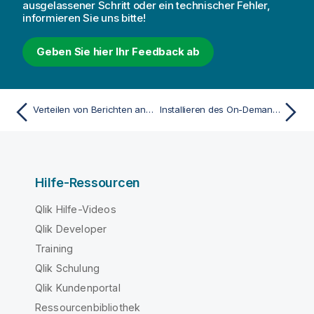
ausgelassener Schritt oder ein technischer Fehler,
informieren Sie uns bitte!
Geben Sie hier Ihr Feedback ab
Verteilen von Berichten an den Qlik Sense-Hub
Installieren des On-Demand-Add-Ons auf einem von Microsoft IIS gehosteten QlikView AccessPoint
Hilfe-Ressourcen
Qlik Hilfe-Videos
Qlik Developer
Training
Qlik Schulung
Qlik Kundenportal
Ressourcenbibliothek