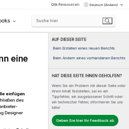
Qlik Ressourcen
Deutsch (Ändern)
ooks
AUF DIESER SEITE
Beim Erstellen eines neuen Berichts
nn eine
Beim Ändern eines vorhandenen Berichts
HAT DIESE SEITE IHNEN GEHOLFEN?
Wenn Sie ein Problem mit dieser Seite oder
ihrem Inhalt feststellen, sei es ein
lle einfügen
Tippfehler, ein ausgelassener Schritt oder
hließen des
ein technischer Fehler, informieren Sie uns
nbieter-
bitte!
ing Designer
Geben Sie hier Ihr Feedback ab