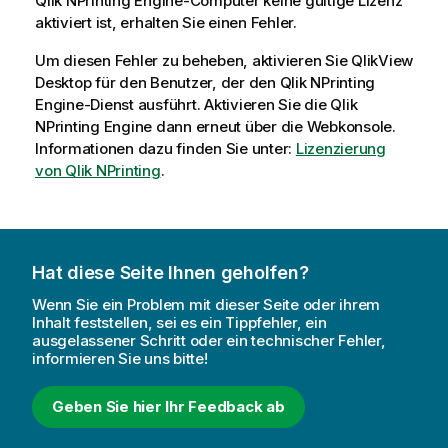
Qlik NPrinting Engine
-Computer keine gültige Lizenz
aktiviert ist, erhalten Sie einen Fehler.
Um diesen Fehler zu beheben, aktivieren Sie
QlikView
Desktop
für den Benutzer, der den
Qlik NPrinting
Engine
-Dienst ausführt. Aktivieren Sie die
Qlik
NPrinting Engine
dann erneut über die Webkonsole.
Informationen dazu finden Sie unter:
Lizenzierung
von Qlik NPrinting
.
Hat diese Seite Ihnen geholfen?
Wenn Sie ein Problem mit dieser Seite oder ihrem
Inhalt feststellen, sei es ein Tippfehler, ein
ausgelassener Schritt oder ein technischer Fehler,
informieren Sie uns bitte!
Geben Sie hier Ihr Feedback ab