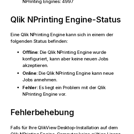
NPrinting Engine
s: 4997
Qlik NPrinting Engine
-Status
Eine
Qlik NPrinting Engine
kann sich in einem der
folgenden Status befinden:
Offline
: Die
Qlik NPrinting Engine
wurde
konfiguriert, kann aber keine neuen Jobs
akzeptieren.
Online
: Die
Qlik NPrinting Engine
kann neue
Jobs annehmen.
Fehler
: Es liegt ein Problem mit der
Qlik
NPrinting Engine
vor.
Fehlerbehebung
Falls für Ihre
QlikView Desktop
-Installation auf dem