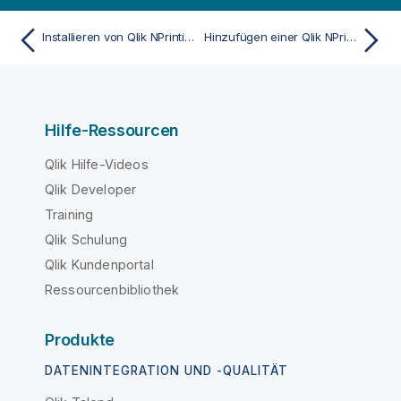
Installieren von Qlik NPrinting Designer
Hinzufügen einer Qlik NPrinting Engine
Hilfe-Ressourcen
Qlik Hilfe-Videos
Qlik Developer
Training
Qlik Schulung
Qlik Kundenportal
Ressourcenbibliothek
Produkte
DATENINTEGRATION UND -QUALITÄT