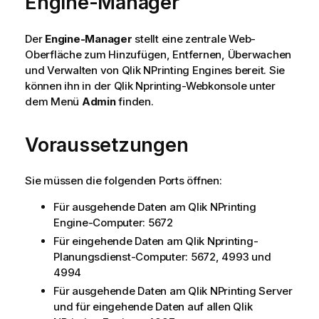
Engine-Manager
Der
Engine-Manager
stellt eine zentrale Web-
Oberfläche zum Hinzufügen, Entfernen, Überwachen
und Verwalten von
Qlik NPrinting Engine
s bereit. Sie
können ihn in der
Qlik Nprinting-Webkonsole
unter
dem Menü
Admin
finden.
Voraussetzungen
Sie müssen die folgenden Ports öffnen:
Für ausgehende Daten am
Qlik NPrinting
Engine
-Computer: 5672
Für eingehende Daten am
Qlik Nprinting-
Planungsdienst
-Computer: 5672, 4993 und
4994
Für ausgehende Daten am
Qlik NPrinting Server
und für eingehende Daten auf allen
Qlik