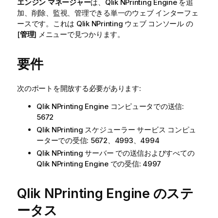
エンジン マネージャー
は、
Qlik NPrinting Engine
を追
加、削除、監視、管理できる単一のウェブ インターフェ
ースです。これは
Qlik NPrinting ウェブ コンソール
の
[
管理
] メニューで見つかります。
要件
次のポートを開放する必要があります:
Qlik NPrinting Engine
コンピュータでの送信:
5672
Qlik NPrinting スケジューラー サービス
コンピュ
ーターでの受信: 5672、4993、4994
Qlik NPrinting サーバー
での送信およびすべての
Qlik NPrinting Engine
での受信: 4997
Qlik NPrinting Engine
のステ
ータス