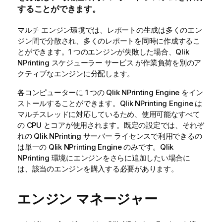
することができます。
マルチ エンジン環境では、レポートの生成は多くのエン
ジン間で分散され、多くのレポートを同時に作成するこ
とができます。1 つのエンジンが失敗した場合、
Qlik
NPrinting スケジューラー サービス
が作業負荷を別のア
クティブなエンジンに分配します。
各コンピューターに 1 つの
Qlik NPrinting Engine
をイン
ストールすることができます。
Qlik NPrinting Engine
は
マルチスレッドに対応しているため、使用可能なすべて
の CPU とコアが使用されます。既定の設定では、それぞ
れの
Qlik NPrinting サーバー
ライセンスで利用できるの
は単一の
Qlik NPrinting Engine
のみです。
Qlik
NPrinting
環境にエンジンをさらに追加したい場合に
は、該当のエンジンを購入する必要があります。
エンジン マネージャー