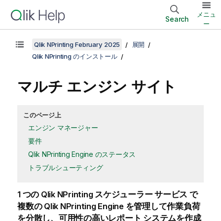
メニュ
Search
ー
Qlik NPrinting February 2025
展開
Qlik NPrinting のインストール
マルチ エンジン サイト
このページ上
エンジン マネージャー
要件
Qlik NPrinting Engine のステータス
トラブルシューティング
1 つの
Qlik NPrinting スケジューラー サービス
で
複数の
Qlik NPrinting Engine
を管理して作業負荷
を分散し、可用性の高いレポート システムを作成