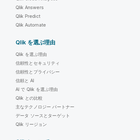
Qlik Answers
Qlik Predict
Qlik Automate
Qlik を選ぶ理由
Qlik を選ぶ理由
信頼性とセキュリティ
信頼性とプライバシー
信頼と AI
AI で Qlik を選ぶ理由
Qlik との比較
主なテクノロジー パートナー
データ ソースとターゲット
Qlik リージョン