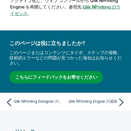
アクティブ化し、ウェブ コンソールから
Qlik NPrinting
Engine
を再開してください。参照先:
Qlik NPrinting のラ
イセンス
。
このページは役に立ちましたか?
このページまたはコンテンツにタイポ、ステップの省略、
技術的エラーなどの問題が見つかった場合はお知らせくだ
さい。
こちらにフィードバックをお寄せください
Qlik NPrinting Designer のインストール
Qlik NPrinting Engine の追加