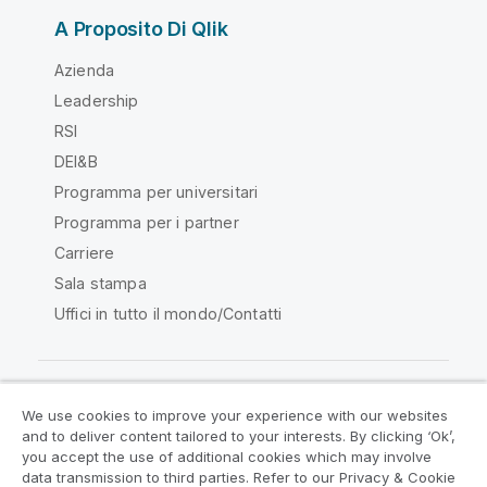
A Proposito Di Qlik
Azienda
Leadership
RSI
DEI&B
Programma per universitari
Programma per i partner
Carriere
Sala stampa
Uffici in tutto il mondo/Contatti
We use cookies to improve your experience with our websites
Qlik Community
and to deliver content tailored to your interests. By clicking ‘Ok’,
you accept the use of additional cookies which may involve
data transmission to third parties. Refer to our Privacy & Cookie
Contratti
Termini del prodotto