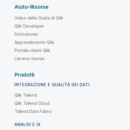
Aiuto-Risorse
Video della Guida di Qlik
Qlik Developer
Formazione
Apprendimento Qlik
Portale clienti Qlik
Libreria risorse
Prodotti
INTEGRAZIONE E QUALITÀ DEI DATI
Qlik Talend
Qlik Talend Cloud
Talend Data Fabric
ANALISI E IA