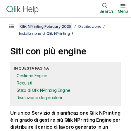
Search
Menu
Qlik NPrinting February 2025
Distribuzione
Installazione di Qlik NPrinting
Siti con più engine
IN QUESTA PAGINA
Gestione Engine
Requisiti
Stato di Qlik NPrinting Engine
Risoluzione dei problemi
Un unico
Servizio di pianificazione Qlik NPrinting
è in grado di gestire più
Qlik NPrinting Engine
per
distribuire il carico di lavoro generato in un