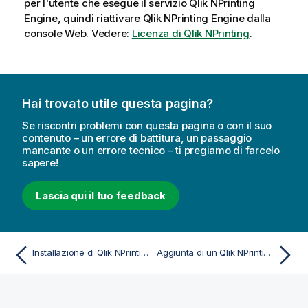
per l'utente che esegue il servizio
Qlik NPrinting
Engine
, quindi riattivare
Qlik NPrinting Engine
dalla
console Web. Vedere:
Licenza di Qlik NPrinting
.
Hai trovato utile questa pagina?
Se riscontri problemi con questa pagina o con il suo
contenuto – un errore di battitura, un passaggio
mancante o un errore tecnico – ti pregiamo di farcelo
sapere!
Lascia qui il tuo feedback
Installazione di Qlik NPrinting Designer
Aggiunta di un Qlik NPrinting Engine