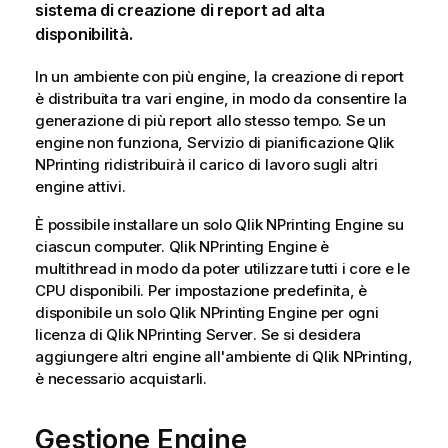
sistema di creazione di report ad alta
disponibilità.
In un ambiente con più engine, la creazione di report
è distribuita tra vari engine, in modo da consentire la
generazione di più report allo stesso tempo. Se un
engine non funziona,
Servizio di pianificazione Qlik
NPrinting
ridistribuirà il carico di lavoro sugli altri
engine attivi.
È possibile installare un solo
Qlik NPrinting Engine
su
ciascun computer.
Qlik NPrinting Engine
è
multithread in modo da poter utilizzare tutti i core e le
CPU disponibili. Per impostazione predefinita, è
disponibile un solo
Qlik NPrinting Engine
per ogni
licenza di
Qlik NPrinting Server
. Se si desidera
aggiungere altri engine all'ambiente di
Qlik NPrinting
,
è necessario acquistarli.
Gestione Engine