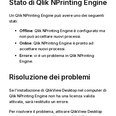
Stato di
Qlik NPrinting Engine
Un
Qlik NPrinting Engine
può avere uno dei seguenti
stati:
Offline
:
Qlik NPrinting Engine
è configurato ma
non può accettare nuovi processi.
Online
:
Qlik NPrinting Engine
è pronto ad
accettare nuovi processi.
Errore
: vi è un problema in
Qlik NPrinting
Engine
.
Risoluzione dei problemi
Se l'installazione di
QlikView Desktop
nel computer di
Qlik NPrinting Engine
non ha una licenza valida
attivata, sarà restituito un errore.
Per risolvere il problema, attivare
QlikView Desktop