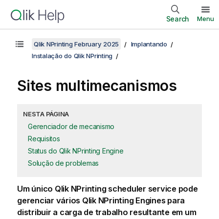
Search
Menu
Qlik NPrinting February 2025
Implantando
Instalação do Qlik NPrinting
Sites multimecanismos
NESTA PÁGINA
Gerenciador de mecanismo
Requisitos
Status do Qlik NPrinting Engine
Solução de problemas
Um único
Qlik NPrinting scheduler service
pode
gerenciar vários
Qlik NPrinting Engine
s para
distribuir a carga de trabalho resultante em um