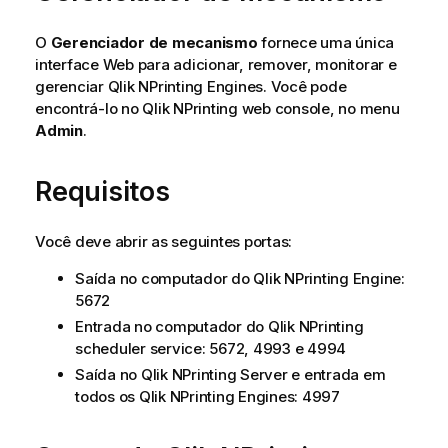
O
Gerenciador de mecanismo
fornece uma única
interface Web para adicionar, remover, monitorar e
gerenciar
Qlik NPrinting Engine
s. Você pode
encontrá-lo no
Qlik NPrinting web console
, no menu
Admin
.
Requisitos
Você deve abrir as seguintes portas:
Saída no computador do
Qlik NPrinting Engine
:
5672
Entrada no computador do
Qlik NPrinting
scheduler service
: 5672, 4993 e 4994
Saída no
Qlik NPrinting Server
e entrada em
todos os
Qlik NPrinting Engine
s: 4997