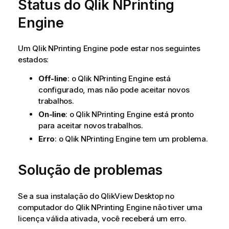
Status do
Qlik NPrinting
Engine
Um
Qlik NPrinting Engine
pode estar nos seguintes
estados:
Off-line
: o
Qlik NPrinting Engine
está
configurado, mas não pode aceitar novos
trabalhos.
On-line
: o
Qlik NPrinting Engine
está pronto
para aceitar novos trabalhos.
Erro
: o
Qlik NPrinting Engine
tem um problema.
Solução de problemas
Se a sua instalação do
QlikView Desktop
no
computador do
Qlik NPrinting Engine
não tiver uma
licença válida ativada, você receberá um erro.