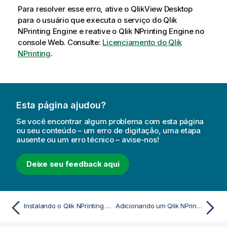
Para resolver esse erro, ative o
QlikView Desktop
para o usuário que executa o serviço do
Qlik
NPrinting Engine
e reative o
Qlik NPrinting Engine
no
console Web. Consulte:
Licenciamento do Qlik
NPrinting
.
Esta página ajudou?
Se você encontrar algum problema com esta página
ou seu conteúdo – um erro de digitação, uma etapa
ausente ou um erro técnico – avise-nos!
Deixe seu feedback aqui
Instalando o Qlik NPrinting Designer
Adicionando um Qlik NPrinting Engine