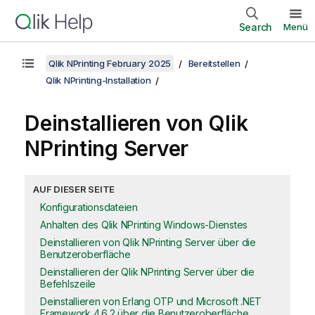
Search
Menü
Qlik NPrinting February 2025
Bereitstellen
Qlik NPrinting-Installation
Deinstallieren von
Qlik
NPrinting Server
AUF DIESER SEITE
Konfigurationsdateien
Anhalten des Qlik NPrinting Windows-Dienstes
Deinstallieren von Qlik NPrinting Server über die
Benutzeroberfläche
Deinstallieren der Qlik NPrinting Server über die
Befehlszeile
Deinstallieren von Erlang OTP und Microsoft .NET
Framework 4.6.2 über die Benutzeroberfläche