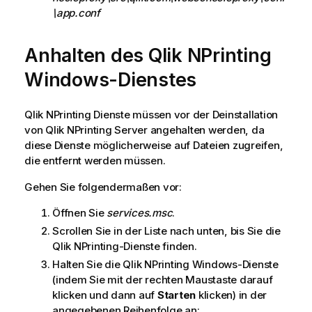
\app.conf
Anhalten des
Qlik NPrinting
Windows-Dienstes
Qlik NPrinting
Dienste müssen vor der Deinstallation
von
Qlik NPrinting Server
angehalten werden, da
diese Dienste möglicherweise auf Dateien zugreifen,
die entfernt werden müssen.
Gehen Sie folgendermaßen vor:
Öffnen Sie
services.msc
.
Scrollen Sie in der Liste nach unten, bis Sie die
Qlik NPrinting
-Dienste finden.
Halten Sie die
Qlik NPrinting
Windows
-Dienste
(indem Sie mit der rechten Maustaste darauf
klicken und dann auf
Starten
klicken) in der
angegebenen Reihenfolge an: