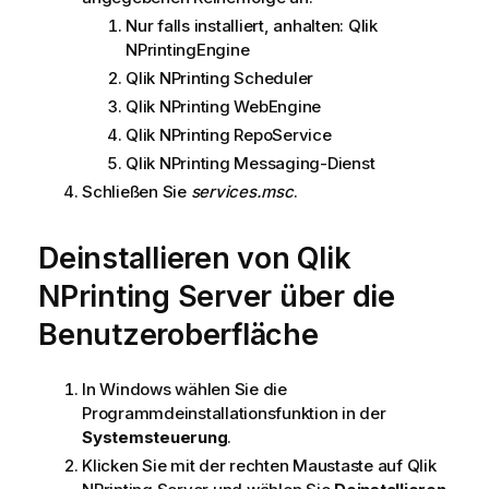
Nur falls installiert, anhalten:
Qlik
NPrinting
Engine
Qlik NPrinting
Scheduler
Qlik NPrinting
WebEngine
Qlik NPrinting
RepoService
Qlik NPrinting Messaging-Dienst
Schließen Sie
services.msc
.
Deinstallieren von
Qlik
NPrinting Server
über die
Benutzeroberfläche
In
Windows
wählen Sie die
Programmdeinstallationsfunktion in der
Systemsteuerung
.
Klicken Sie mit der rechten Maustaste auf
Qlik