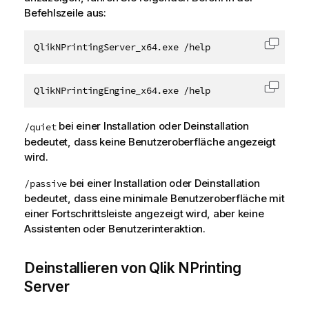
Befehlszeile aus:
QlikNPrintingServer_x64.exe /help
Code i
QlikNPrintingEngine_x64.exe /help
Code i
bei einer Installation oder Deinstallation
/quiet
bedeutet, dass keine Benutzeroberfläche angezeigt
wird.
bei einer Installation oder Deinstallation
/passive
bedeutet, dass eine minimale Benutzeroberfläche mit
einer Fortschrittsleiste angezeigt wird, aber keine
Assistenten oder Benutzerinteraktion.
Deinstallieren von
Qlik NPrinting
Server