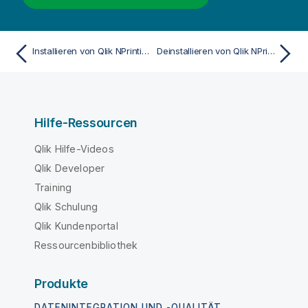
Installieren von Qlik NPrinting und Qlik Sense auf demselben Computer
Deinstallieren von Qlik NPrinting Engine
Hilfe-Ressourcen
Qlik Hilfe-Videos
Qlik Developer
Training
Qlik Schulung
Qlik Kundenportal
Ressourcenbibliothek
Produkte
DATENINTEGRATION UND -QUALITÄT