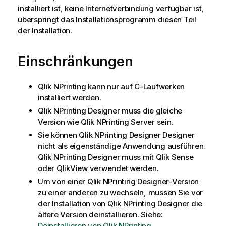
installiert ist, keine Internetverbindung verfügbar ist,
überspringt das Installationsprogramm diesen Teil
der Installation.
Einschränkungen
Qlik NPrinting
kann nur auf C-Laufwerken
installiert werden.
Qlik NPrinting Designer
muss die gleiche
Version wie
Qlik NPrinting Server
sein.
Sie können
Qlik NPrinting Designer
Designer
nicht als eigenständige Anwendung ausführen.
Qlik NPrinting Designer
muss mit
Qlik Sense
oder
QlikView
verwendet werden.
Um von einer
Qlik NPrinting Designer
-Version
zu einer anderen zu wechseln, müssen Sie vor
der Installation von
Qlik NPrinting Designer
die
ältere Version deinstallieren. Siehe:
Deinstallieren von Qlik NPrinting