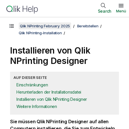
Search
Menü
Qlik NPrinting February 2025
Bereitstellen
Qlik NPrinting-Installation
Installieren von
Qlik
NPrinting Designer
AUF DIESER SEITE
Einschränkungen
Herunterladen der Installationsdatei
Installieren von Qlik NPrinting Designer
Weitere Informationen
Sie müssen
Qlik NPrinting Designer
auf allen
Computern installieren, die Sie zum Entwickeln