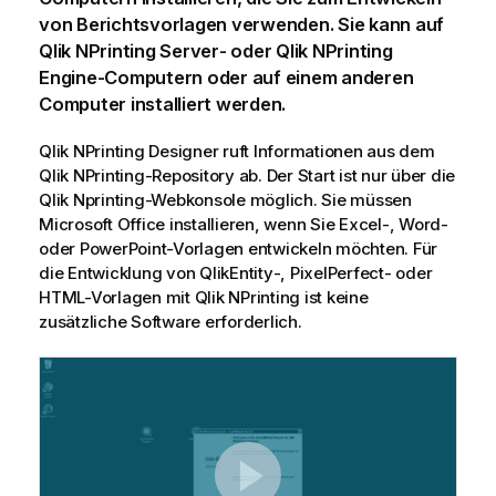
von Berichtsvorlagen verwenden. Sie kann auf
Qlik NPrinting Server
- oder
Qlik NPrinting
Engine
-Computern oder auf einem anderen
Computer installiert werden.
Qlik NPrinting Designer
ruft Informationen aus dem
Qlik NPrinting-Repository
ab. Der Start ist nur über die
Qlik Nprinting-Webkonsole
möglich. Sie müssen
Microsoft Office
installieren, wenn Sie
Excel
-,
Word
-
oder
PowerPoint
-Vorlagen entwickeln möchten. Für
die Entwicklung von
QlikEntity
-,
PixelPerfect
- oder
HTML
-Vorlagen mit
Qlik NPrinting
ist keine
zusätzliche Software erforderlich.