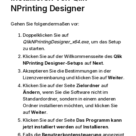
NPrinting Designer
Gehen Sie folgendermaßen vor:
Doppelklicken Sie auf
QlikNPrintingDesigner_x64.exe
, um das Setup
zu starten.
Klicken Sie auf der Willkommensseite des
Qlik
NPrinting Designer
-Setups
auf
Next
.
Akzeptieren Sie die Bestimmungen in der
Lizenzvereinbarung und klicken Sie auf
Weiter
.
Klicken Sie auf der Seite
Zielordner
auf
Ändern
, wenn Sie die Software nicht im
Standardordner, sondern in einem anderen
Ordner installieren möchten, und klicken Sie
auf
Weiter
.
Klicken Sie auf der Seite
Das Programm kann
jetzt installiert werden
auf
Installieren
.
Falls die
Benutzerkontensteuerung
angezeigt