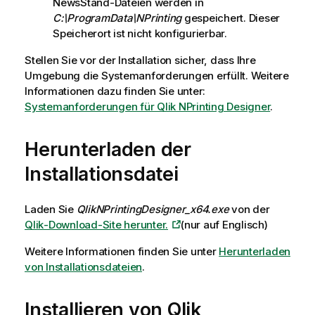
NewsStand-Dateien werden in
s
C:\ProgramData\NPrinting
gespeichert. Dieser
Speicherort ist nicht konfigurierbar.
Stellen Sie vor der Installation sicher, dass Ihre
Umgebung die Systemanforderungen erfüllt.
Weitere
Informationen dazu finden Sie unter:
Systemanforderungen für Qlik NPrinting Designer
.
Herunterladen der
Installationsdatei
Laden Sie
QlikNPrintingDesigner_x64.exe
von der
Qlik
-Download-Site herunter.
(nur auf Englisch)
Weitere Informationen finden Sie unter
Herunterladen
von Installationsdateien
.
Installieren von
Qlik