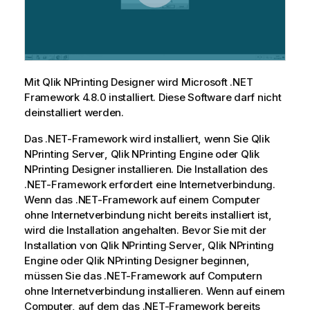
Mit
Qlik NPrinting Designer
wird
Microsoft .NET
Framework 4.8.0
installiert. Diese Software darf nicht
deinstalliert werden.
Das .NET-Framework wird installiert, wenn Sie
Qlik
NPrinting Server
,
Qlik NPrinting Engine
oder
Qlik
NPrinting Designer
installieren. Die Installation des
.NET-Framework erfordert eine Internetverbindung.
Wenn das .NET-Framework auf einem Computer
ohne Internetverbindung nicht bereits installiert ist,
wird die Installation angehalten. Bevor Sie mit der
Installation von
Qlik NPrinting Server
,
Qlik NPrinting
Engine
oder
Qlik NPrinting Designer
beginnen,
müssen Sie das .NET-Framework auf Computern
ohne Internetverbindung installieren. Wenn auf einem
Computer, auf dem das .NET-Framework bereits