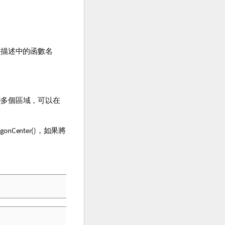
法描述中的函數名
併多個區域，可以在
gonCenter()
，如果將