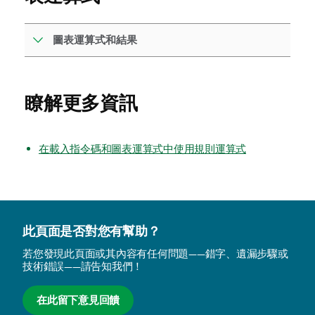
圖表運算式和結果
瞭解更多資訊
在載入指令碼和圖表運算式中使用規則運算式
此頁面是否對您有幫助？
若您發現此頁面或其內容有任何問題——錯字、遺漏步驟或
技術錯誤——請告知我們！
在此留下意見回饋