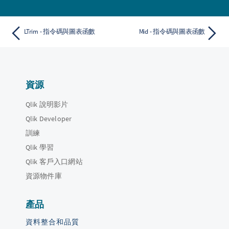
LTrim - 指令碼與圖表函數
Mid - 指令碼與圖表函數
資源
Qlik 說明影片
Qlik Developer
訓練
Qlik 學習
Qlik 客戶入口網站
資源物件庫
產品
資料整合和品質