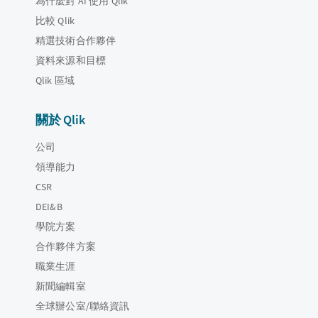
為什麼對 AI 使用 Qlik
比較 Qlik
精選技術合作夥伴
資料來源和目標
Qlik 區域
關於 Qlik
公司
領導能力
CSR
DEI&B
學院方案
合作夥伴方案
職業生涯
新聞編輯室
全球辦公室/聯絡資訊