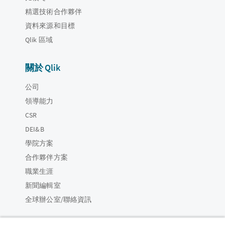
精選技術合作夥伴
資料來源和目標
Qlik 區域
關於 Qlik
公司
領導能力
CSR
DEI&B
學院方案
合作夥伴方案
職業生涯
新聞編輯室
全球辦公室/聯絡資訊