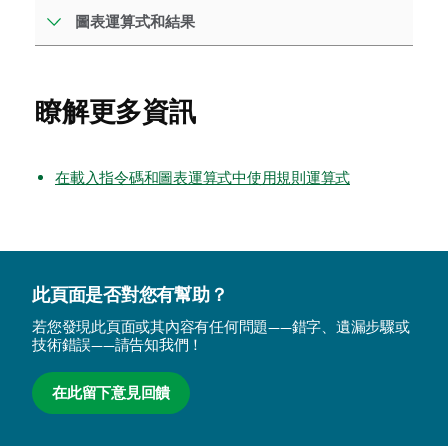
圖表運算式和結果
瞭解更多資訊
在載入指令碼和圖表運算式中使用規則運算式
此頁面是否對您有幫助？
若您發現此頁面或其內容有任何問題——錯字、遺漏步驟或
技術錯誤——請告知我們！
在此留下意見回饋