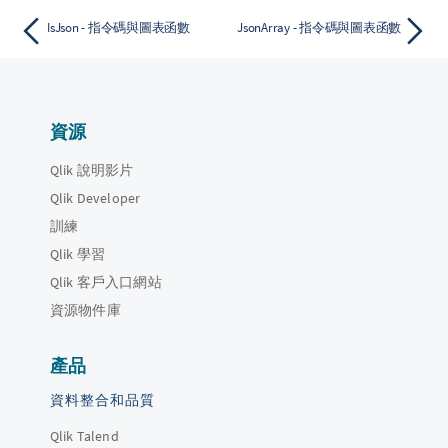
IsJson - 指令碼與圖表函數
JsonArray - 指令碼與圖表函數
資源
Qlik 說明影片
Qlik Developer
訓練
Qlik 學習
Qlik 客戶入口網站
資源物件庫
產品
資料整合和品質
Qlik Talend