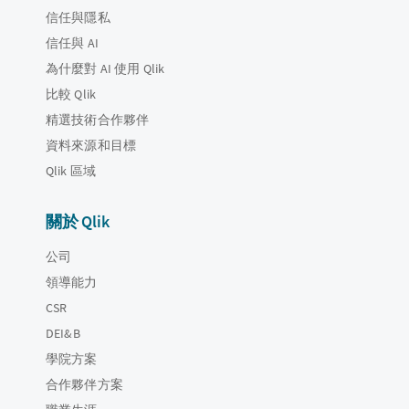
信任與隱私
信任與 AI
為什麼對 AI 使用 Qlik
比較 Qlik
精選技術合作夥伴
資料來源和目標
Qlik 區域
關於 Qlik
公司
領導能力
CSR
DEI&B
學院方案
合作夥伴方案