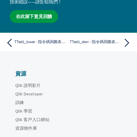
技術錯誤——請告知我們！
在此留下意見回饋
TTest1_lower - 指令碼與圖表函數
TTest1_sterr - 指令碼與圖表函數
資源
Qlik 說明影片
Qlik Developer
訓練
Qlik 學習
Qlik 客戶入口網站
資源物件庫