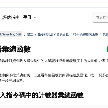
評估指南
手冊
k Sense May 2025
建立
指令碼語法和圖表函數
指令碼和圖表函數
彙
器彙總函數
函數針對資料載入指令碼中的大量記錄或者圖表維度中的大量值，傳
數中的下拉式功能表，以查看每個函數的簡要描述及語法。按一下語
進一步詳細資料。
入指令碼中的計數器彙總函數