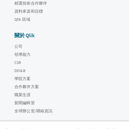
精選技術合作夥伴
資料來源和目標
Qlik 區域
關於 Qlik
公司
領導能力
CSR
DEI&B
學院方案
合作夥伴方案
職業生涯
新聞編輯室
全球辦公室/聯絡資訊