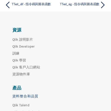
TTest_dif - 指令碼與圖表函數
TTest_sig - 指令碼與圖表函數
資源
Qlik 說明影片
Qlik Developer
訓練
Qlik 學習
Qlik 客戶入口網站
資源物件庫
產品
資料整合和品質
Qlik Talend