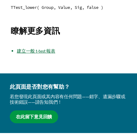
TTest_lower( Group, Value, Sig, false )
瞭解更多資訊
建立一般 t-test 報表
此頁面是否對您有幫助？
若您發現此頁面或其內容有任何問題——錯字、遺漏步驟或
技術錯誤——請告知我們！
在此留下意見回饋