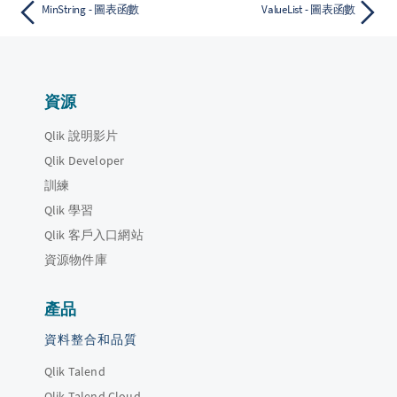
MinString - 圖表函數
ValueList - 圖表函數
資源
Qlik 說明影片
Qlik Developer
訓練
Qlik 學習
Qlik 客戶入口網站
資源物件庫
產品
資料整合和品質
Qlik Talend
Qlik Talend Cloud