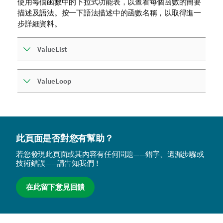
使用每個函數中的下拉式功能表，以查看每個函數的簡要
描述及語法。按一下語法描述中的函數名稱，以取得進一
步詳細資料。
ValueList
ValueLoop
此頁面是否對您有幫助？
若您發現此頁面或其內容有任何問題——錯字、遺漏步驟或
技術錯誤——請告知我們！
在此留下意見回饋