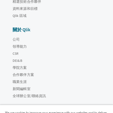
精選技術合作夥伴
資料來源和目標
Qlik 區域
關於 Qlik
公司
領導能力
CSR
DEI&B
學院方案
合作夥伴方案
職業生涯
新聞編輯室
全球辦公室/聯絡資訊
We use cookies to improve your experience with our websites and to deliver