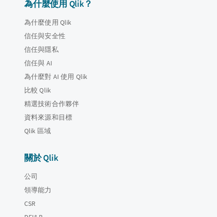
為什麼使用 Qlik？
為什麼使用 Qlik
信任與安全性
信任與隱私
信任與 AI
為什麼對 AI 使用 Qlik
比較 Qlik
精選技術合作夥伴
資料來源和目標
Qlik 區域
關於 Qlik
公司
領導能力
CSR