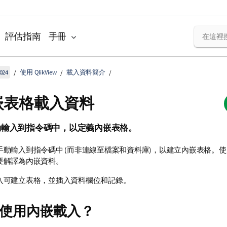
評估指南
手冊
024
使用 QlikView
載入資料簡介
嵌表格載入資料
動輸入到指令碼中，以定義內嵌表格。
手動輸入到指令碼中 (而非連線至檔案和資料庫)，以建立內嵌表格。
要解譯為內嵌資料。
入可建立表格，並插入資料欄位和記錄。
使用內嵌載入？