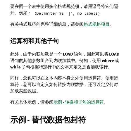
要在同一个表中使用多个格式规范项，请用逗号将它们隔
开。例如：
(Delimiter is '|', no labels)
有关格式规范的完整详细信息，请参阅
格式规格项目
。
运算符和其他子句
此外，由于内联加载是一个
LOAD
语句，因此可以将
LOAD
语句的其他参数组合到内联加载中。例如，使用
where
或
while
子句根据特定行中的文本来定义是否加载该行。
同样，您也可以在文本内容本身之外使用运算符。使用运
算符，您可以自定义如何转换内联数据，还可以定义何时
加载某些数据。
有关具体示例，请参阅
示例 - 转换和子句的运算符
。
示例 - 替代数据包封符