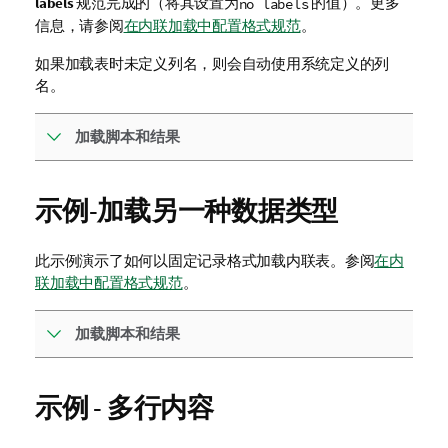
labels
规范完成的（将其设置为
的值）。更多
no labels
信息，请参阅
在内联加载中配置格式规范
。
如果加载表时未定义列名，则会自动使用系统定义的列
名。
加载脚本和结果
示例-加载另一种数据类型
此示例演示了如何以固定记录格式加载内联表。参阅
在内
联加载中配置格式规范
。
加载脚本和结果
示例 - 多行内容