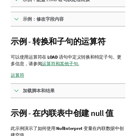
示例：修改字段内容
示例 - 转换和子句的运算符
可以使用运算符在
LOAD
语句中定义转换和特定子句。更
多信息，请参阅
运算符和其他子句
。
运算符
加载脚本和结果
示例 - 在内联表中创建 null 值
此示例演示了如何使用
NullInterpret
变量在内联数据中创
建空值。