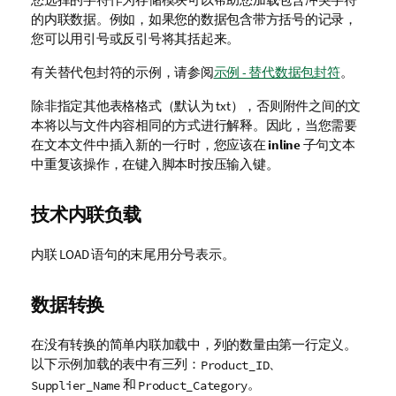
的内联数据。例如，如果您的数据包含带方括号的记录，
您可以用引号或反引号将其括起来。
有关替代包封符的示例，请参阅
示例 - 替代数据包封符
。
除非指定其他表格格式（默认为
txt
），否则附件之间的文
本将以与文件内容相同的方式进行解释。因此，当您需要
在文本文件中插入新的一行时，您应该在
inline
子句文本
中重复该操作，在键入脚本时按压输入键。
技术内联负载
内联 LOAD 语句的末尾用分号表示。
数据转换
在没有转换的简单内联加载中，列的数量由第一行定义。
以下示例加载的表中有三列：
、
Product_ID
和
。
Supplier_Name
Product_Category