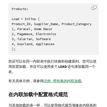
Products:

复制代
Load * Inline [

Product_ID, Supplier_Name, Product_Category

1, Paracel, Home Decor

2, PageWave, Electronics

3, Talarian, Software

4, Userland, Appliances

];
您还可以在同一内联表中执行转换和创建新列。您可以使
用前置加载，并且可以使用多个
LOAD
语句来加载同一个
表。
有关具体示例，请参阅
示例 - 带转换的内联加载
。
在内联加载中配置格式规范
与其他加载的表一样，可以使用格式规范项修改内联表的