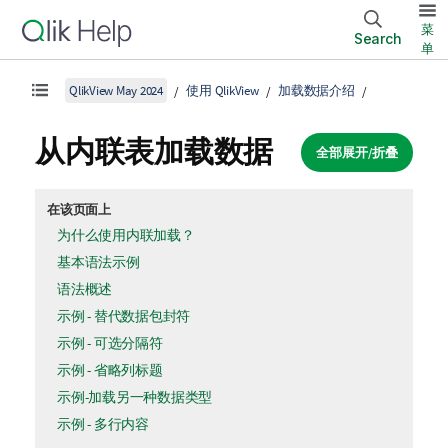
菜
Search
单
QlikView May 2024
使用 QlikView
加载数据介绍
从内联表加载数据
全部展开/折叠
在该页面上
为什么使用内联加载？
基本语法示例
语法概述
示例 - 替代数据包封符
示例 - 可选分隔符
示例 - 省略列标题
示例-加载另一种数据类型
示例 - 多行内容