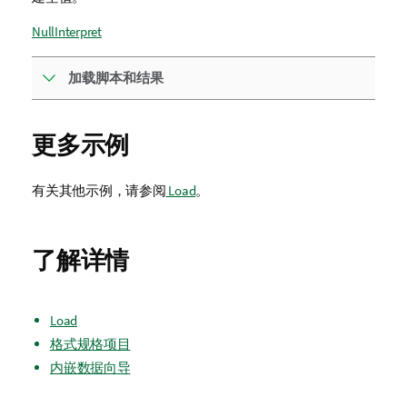
NullInterpret
加载脚本和结果
更多示例
有关其他示例，请参阅
Load
。
了解详情
Load
格式规格项目
内嵌数据向导