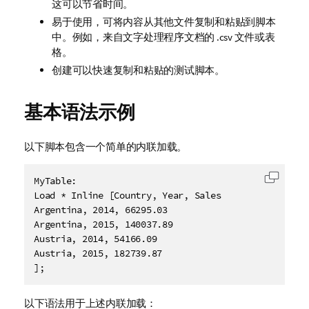
这可以节省时间。
易于使用，可将内容从其他文件复制和粘贴到脚本
中。例如，来自文字处理程序文档的
.csv
文件或表
格。
创建可以快速复制和粘贴的测试脚本。
基本语法示例
以下脚本包含一个简单的内联加载。
MyTable:

复制代
Load * Inline [Country, Year, Sales

Argentina, 2014, 66295.03

Argentina, 2015, 140037.89

Austria, 2014, 54166.09

Austria, 2015, 182739.87

];
以下语法用于上述内联加载：