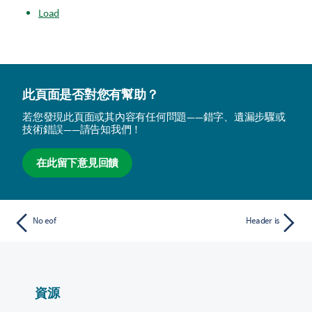
Load
此頁面是否對您有幫助？
若您發現此頁面或其內容有任何問題——錯字、遺漏步驟或
技術錯誤——請告知我們！
在此留下意見回饋
No eof
Header is
資源