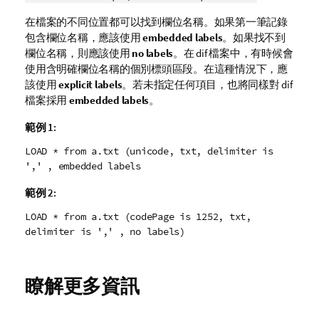
在檔案的不同位置都可以找到欄位名稱。如果第一筆記錄
包含欄位名稱，應該使用
embedded labels
。如果找不到
欄位名稱，則應該使用
no labels
。在
dif
檔案中，有時候會
使用含明確欄位名稱的個別標頭區段。在這種情況下，應
該使用
explicit labels
。若未指定任何項目，也將同樣對
dif
檔案採用
embedded labels
。
範例 1:
LOAD * from a.txt (unicode, txt, delimiter is
',' , embedded labels
範例 2:
LOAD * from a.txt (codePage is 1252, txt,
delimiter is ',' , no labels)
瞭解更多資訊