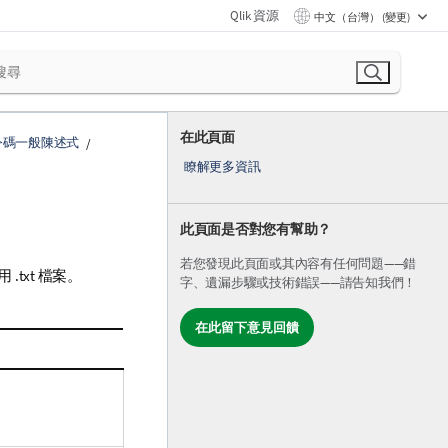
Qlik 資源
中文（台灣） (變更)
在此頁面
令碼一般陳述式
瞭解更多資訊
此頁面是否對您有幫助？
若您發現此頁面或其內容有任何問題——錯
用
.txt
檔案。
字、遺漏步驟或技術錯誤——請告知我們！
在此留下意見回饋