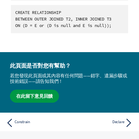
CREATE RELATIONSHIP
BETWEEN OUTER JOINED T2, INNER JOINED T3
ON (D = E or (D is null and E is null));
此頁面是否對您有幫助？
若您發現此頁面或其內容有任何問題——錯字、遺漏步驟或
技術錯誤——請告知我們！
在此留下意見回饋
Constrain
Declare