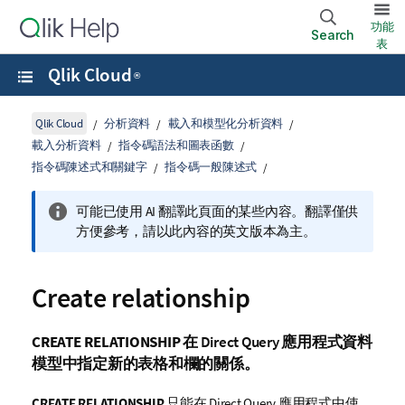
功能
Search
表
Qlik Cloud
®
Qlik Cloud
分析資料
載入和模型化分析資料
載入分析資料
指令碼語法和圖表函數
指令碼陳述式和關鍵字
指令碼一般陳述式
可能已使用 AI 翻譯此頁面的某些內容。翻譯僅供
方便參考，請以此內容的英文版本為主。
Create relationship
CREATE RELATIONSHIP
在
Direct Query
應用程式資料
模型中指定新的表格和欄的關係。
CREATE RELATIONSHIP
只能在
Direct Query
應用程式中使