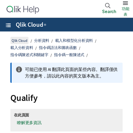
功能
Search
表
Qlik Cloud
®
Qlik Cloud
分析資料
載入和模型化分析資料
載入分析資料
指令碼語法和圖表函數
指令碼陳述式和關鍵字
指令碼一般陳述式
可能已使用 AI 翻譯此頁面的某些內容。翻譯僅供
方便參考，請以此內容的英文版本為主。
Qualify
在此頁面
瞭解更多資訊