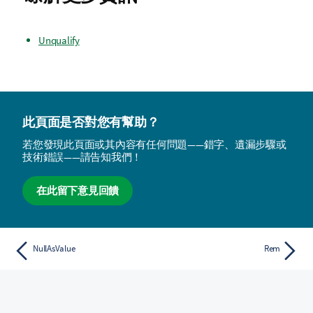
Unqualify
此頁面是否對您有幫助？
若您發現此頁面或其內容有任何問題——錯字、遺漏步驟或
技術錯誤——請告知我們！
在此留下意見回饋
NullAsValue
Rem