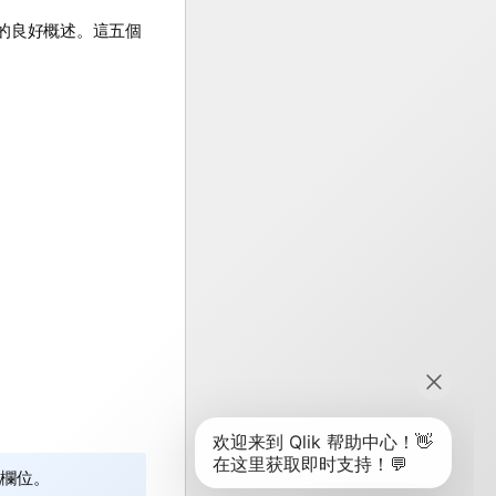
的良好概述。這五個
欄位。