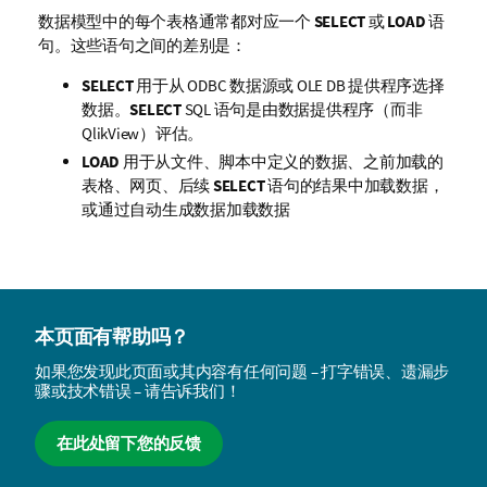
数据模型中的每个表格通常都对应一个
SELECT
或
LOAD
语
句。这些语句之间的差别是：
SELECT
用于从
ODBC
数据源或
OLE DB
提供程序选择
数据。
SELECT
SQL
语句是由数据提供程序（而非
QlikView
）评估。
LOAD
用于从文件、脚本中定义的数据、之前加载的
表格、网页、后续
SELECT
语句的结果中加载数据，
或通过自动生成数据加载数据
本页面有帮助吗？
如果您发现此页面或其内容有任何问题 – 打字错误、遗漏步
骤或技术错误 – 请告诉我们！
在此处留下您的反馈