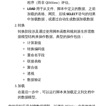
程序（而非
QlikView
）评估。
LOAD
用于从文件、脚本中定义的数据、之前
加载的表格、网页、后续
SELECT
语句的结果
中加载数据，或通过自动生成数据加载数据
转换
转换阶段涉及通过使用脚本函数和规则派生所需数
据模型结构来操作数据。典型的操作包括：
计算新值
转换编码值
重命名字段
联接表格
聚合值
透视
数据验证
加载
在最后一步中，可以运行脚本来加载定义到文档中
的数据模型。