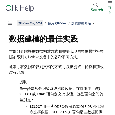
菜
Search
单
QlikView May 2024
使用 QlikView
加载数据介绍
数据建模的最佳实践
本部分介绍根据数据构建方式和需要实现的数据模型将数
据加载到
QlikView
文档中的各种不同方式。
通常，将数据加载到文档的方式可以按提取、转换和加载
过程介绍：
提取
第一步是从数据源系统提取数据。在脚本中，使用
SELECT
或
LOAD
语句定义此步骤。这些语句之间的
差别是：
SELECT
用于从
ODBC
数据源或
OLE DB
提供程
序选择数据。
SELECT
SQL
语句是由数据提供