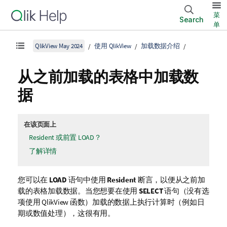
菜
Search
单
QlikView May 2024
使用 QlikView
加载数据介绍
从之前加载的表格中加载数
据
在该页面上
Resident 或前置 LOAD？
了解详情
您可以在
LOAD
语句中使用
Resident
断言，以便从之前加
载的表格加载数据。当您想要在使用
SELECT
语句（没有选
项使用
QlikView
函数）加载的数据上执行计算时（例如日
期或数值处理），这很有用。