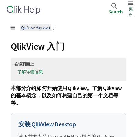
菜
Search
单
QlikView May 2024
QlikView
入门
在该页面上
了解详细信息
本部分介绍如何开始使用
QlikView
。了解
QlikView
的基本概念，以及如何构建自己的第一个文档等
等。
安装 QlikView Desktop
请下载并安装
Personal Edition
版本的
QlikView