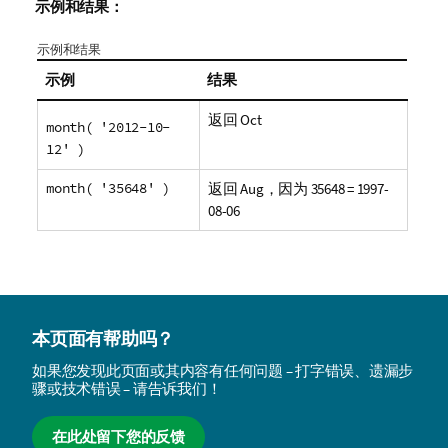
示例和结果：
示例和结果
示例
结果
返回 Oct
month( '2012-10-
12' )
month( '35648' )
返回 Aug，因为 35648 = 1997-
08-06
本页面有帮助吗？
如果您发现此页面或其内容有任何问题 – 打字错误、遗漏步
骤或技术错误 – 请告诉我们！
在此处留下您的反馈