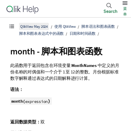
菜
Search
单
QlikView May 2024
使用 QlikView
脚本语法和图表函数
脚本和图表表达式中的函数
日期和时间函数
month - 脚本和图表函数
此函数用于返回包含在环境变量
MonthNames
中定义的月
份名称的对偶值和一个介于 1 至 12 的整数。月份根据标准
数字解释通过表达式的日期解释进行计算。
语法：
)
month(
expression
返回数据类型：
双