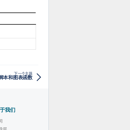
下一个主题
 - 脚本和图表函数
于我们
司
导层