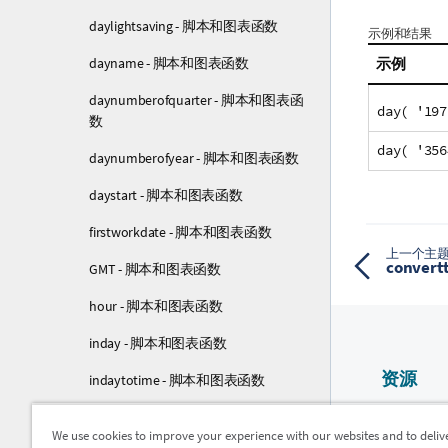
daylightsaving - 脚本和图表函数
示例和结果
示例
dayname - 脚本和图表函数
daynumberofquarter - 脚本和图表函
day( '197
数
day( '356
daynumberofyear - 脚本和图表函数
daystart - 脚本和图表函数
firstworkdate - 脚本和图表函数
上一个主
conver
GMT - 脚本和图表函数
hour - 脚本和图表函数
inday - 脚本和图表函数
资源
indaytotime - 脚本和图表函数
inlunarweek - 脚本和图表函数
Qlik 帮助
We use cookies to improve your experience with our websites and to deliv
Qlik Devel