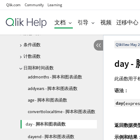
Qlik.com
Community
Learning
Aggr
文档
引导
视频
迁移中心
分析连接
颜色函数
条件函数
QlikView May 2
计数函数
day
日期和时间函数
addmonths - 脚本和图表函数
此函数用于
addyears - 脚本和图表函数
语法：
age - 脚本和图表函数
day(
expres
converttolocaltime - 脚本和图表函数
day - 脚本和图表函数
返回数据类
dayend - 脚本和图表函数
示例和结果