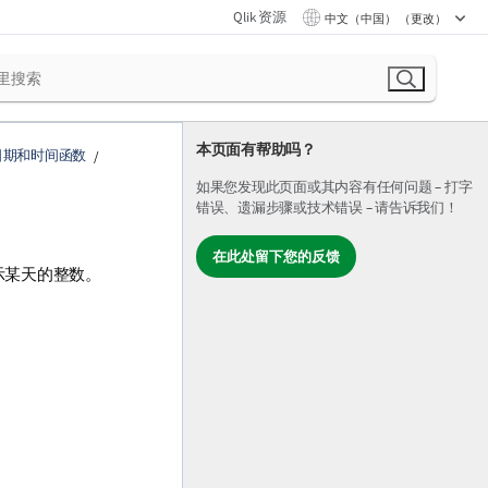
Qlik 资源
中文（中国） （更改）
本页面有帮助吗？
日期和时间函数
如果您发现此页面或其内容有任何问题 – 打字
错误、遗漏步骤或技术错误 – 请告诉我们！
在此处留下您的反馈
示某天的整数。