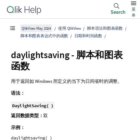
菜
Search
单
QlikView May 2024
使用 QlikView
脚本语法和图表函数
脚本和图表表达式中的函数
日期和时间函数
daylightsaving - 脚本和图表
函数
用于返回如
Windows
所定义的当下为日间省时的调整。
语法：
DaylightSaving( )
返回数据类型：
双
示例：
daylightsaving( )