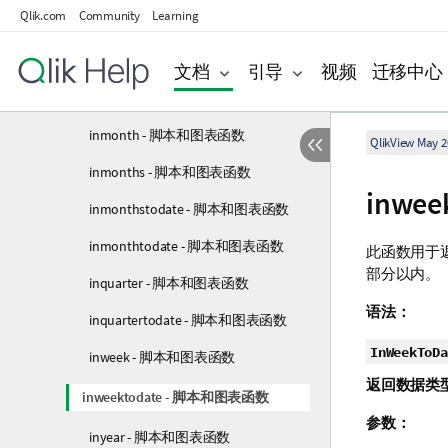
Qlik.com
Community
Learning
indaytotime - 脚本和图表函数
inlunarweek - 脚本和图表函数
文档
引导
视频
迁移中心
inlunarweektodate - 脚本和图表函数
inmonth - 脚本和图表函数
QlikView May 2
inmonths - 脚本和图表函数
inwe
inmonthstodate - 脚本和图表函数
inmonthtodate - 脚本和图表函数
此函数用于
部分以内。
inquarter - 脚本和图表函数
语法：
inquartertodate - 脚本和图表函数
InWeekToDa
inweek - 脚本和图表函数
返回数据类
inweektodate - 脚本和图表函数
参数：
inyear - 脚本和图表函数