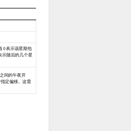
 0 表示该星期包
表示随后的几个星
之间的午夜开
中指定偏移。这需