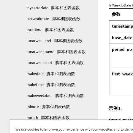
InWeekToDat
inyeartodate - 脚本和图表函数
参数
lastworkdate - 脚本和图表函数
timestam
localtime - 脚本和图表函数
base_date
lunarweekend - 脚本和图表函数
period_no
lunarweekname - 脚本和图表函数
lunarweekstart - 脚本和图表函数
first_wee
makedate - 脚本和图表函数
maketime - 脚本和图表函数
makeweekdate - 脚本和图表函数
minute - 脚本和图表函数
示例 1:
month - 脚本和图表函数
inweektoda
monthend - 脚本和图表函数
We use cookies to improve your experience with our websites and to deliv
返回
True