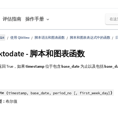
评估指南
操作手册
024
使用 QlikView
脚本语法和图表函数
脚本和图表表达式中的函数
ektodate - 脚本和图表函数
返回
True
，如果
timestamp
位于包含
base_date
为止以及包括
base_d
)
te (
timestamp, base_date, period_no [, first_week_day]
型：
布尔值