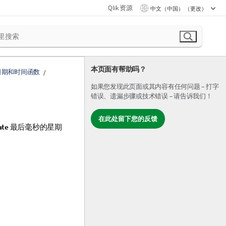
Qlik 资源
中文（中国） （更改）
本页面有帮助吗？
日期和时间函数
如果您发现此页面或其内容有任何问题 – 打字
错误、遗漏步骤或技术错误 – 请告诉我们！
在此处留下您的反馈
ate
最后毫秒的星期