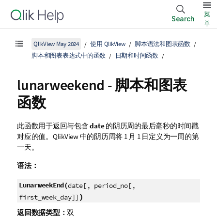
菜
Search
单
QlikView May 2024
使用 QlikView
脚本语法和图表函数
脚本和图表表达式中的函数
日期和时间函数
lunarweekend - 脚本和图表
函数
此函数用于返回与包含
date
的阴历周的最后毫秒的时间戳
对应的值。
QlikView
中的阴历周将 1 月 1 日定义为一周的第
一天。
语法：
LunarweekEnd(
date[, period_no[,
)
first_week_day]]
返回数据类型：
双