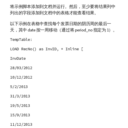
将示例脚本添加到文档并运行。然后，至少要将结果列中
列出的字段添加到文档中的表格才能查看结果。
以下示例在表格中查找每个发票日期的阴历周的最后一
天，其中
date
按一周移动（通过将
period_no
指定为 1）。
TempTable:
LOAD RecNo() as InvID, * Inline [
InvDate
28/03/2012
10/12/2012
5/2/2013
31/3/2013
19/5/2013
15/9/2013
11/12/2013