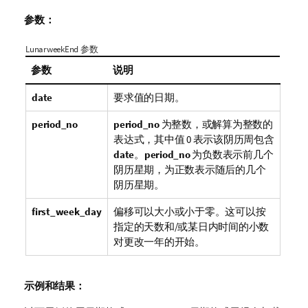
参数：
LunarweekEnd 参数
参数
说明
date
要求值的日期。
period_no
period_no
为整数，或解算为整数的
表达式，其中值 0 表示该阴历周包含
date
。
period_no
为负数表示前几个
阴历星期，为正数表示随后的几个
阴历星期。
first_week_day
偏移可以大小或小于零。这可以按
指定的天数和/或某日内时间的小数
对更改一年的开始。
示例和结果：