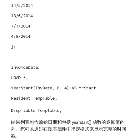
14/5/2014
13/6/2014
7/7/2014
4/8/2014
];
InvoiceData:
LOAD *,
YearStart(InvDate, 0, 4) AS YrStart
Resident TempTable;
Drop table TempTable;
结果列表包含原始日期和包括
yearstart()
函数的返回值的
列。您可以通过在图表属性中指定格式来显示完整的时间
戳。