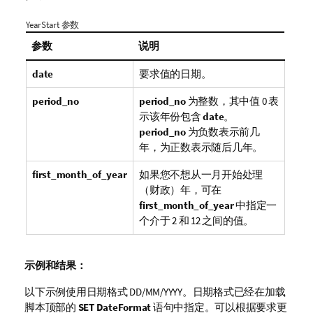
YearStart 参数
参数
说明
date
要求值的日期。
period_no
period_no
为整数，其中值 0 表
示该年份包含
date
。
period_no
为负数表示前几
年，为正数表示随后几年。
first_month_of_year
如果您不想从一月开始处理
（财政）年，可在
first_month_of_year
中指定一
个介于 2 和 12 之间的值。
示例和结果：
以下示例使用日期格式 DD/MM/YYYY。日期格式已经在加载
脚本顶部的
SET DateFormat
语句中指定。可以根据要求更