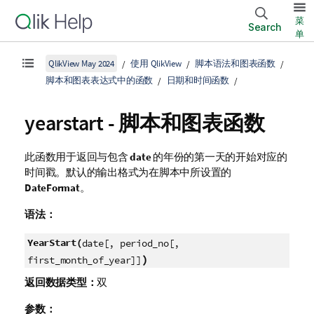
菜
Search
单
QlikView May 2024
使用 QlikView
脚本语法和图表函数
脚本和图表表达式中的函数
日期和时间函数
yearstart - 脚本和图表函数
此函数用于返回与包含
date
的年份的第一天的开始对应的
时间戳。默认的输出格式为在脚本中所设置的
DateFormat
。
语法：
YearStart(
date[, period_no[,
)
first_month_of_year]]
返回数据类型：
双
参数：