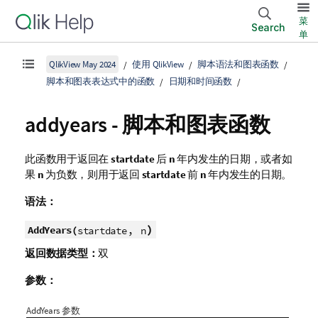
菜
Search
单
QlikView May 2024
使用 QlikView
脚本语法和图表函数
脚本和图表表达式中的函数
日期和时间函数
addyears - 脚本和图表函数
此函数用于返回在
startdate
后
n
年内发生的日期，或者如
果
n
为负数，则用于返回
startdate
前
n
年内发生的日期。
语法：
,
)
AddYears(
startdate
n
返回数据类型：
双
参数：
AddYears 参数