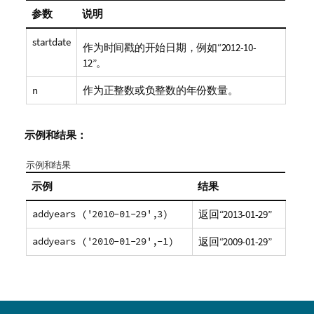
参数
说明
startdate
作为时间戳的开始日期，例如“2012-10-
12”。
n
作为正整数或负整数的年份数量。
示例和结果：
示例和结果
示例
结果
addyears ('2010-01-29',3)
返回“
2013-01-29
”
addyears ('2010-01-29',-1)
返回“
2009-01-29
”