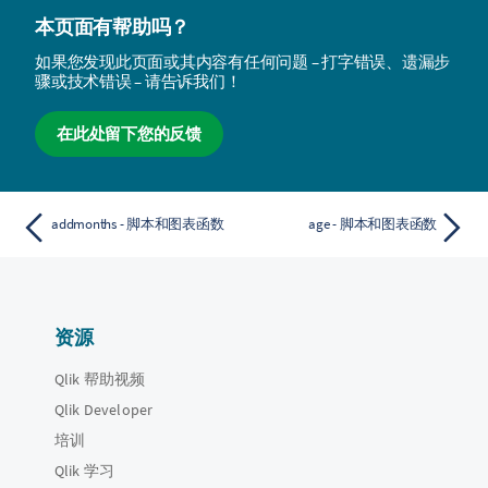
本页面有帮助吗？
如果您发现此页面或其内容有任何问题 – 打字错误、遗漏步
骤或技术错误 – 请告诉我们！
在此处留下您的反馈
addmonths - 脚本和图表函数
age - 脚本和图表函数
资源
Qlik 帮助视频
Qlik Developer
培训
Qlik 学习