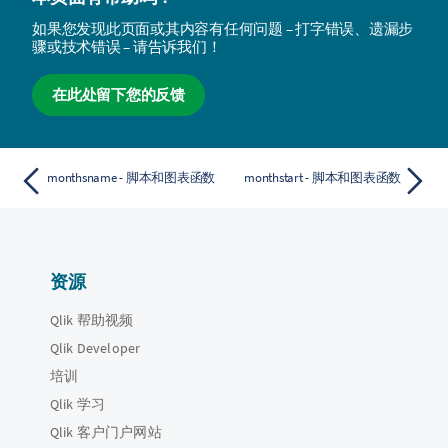
如果您发现此页面或其内容有任何问题 – 打字错误、遗漏步
骤或技术错误 – 请告诉我们！
在此处留下您的反馈
monthsname - 脚本和图表函数
monthstart - 脚本和图表函数
资源
Qlik 帮助视频
Qlik Developer
培训
Qlik 学习
Qlik 客户门户网站