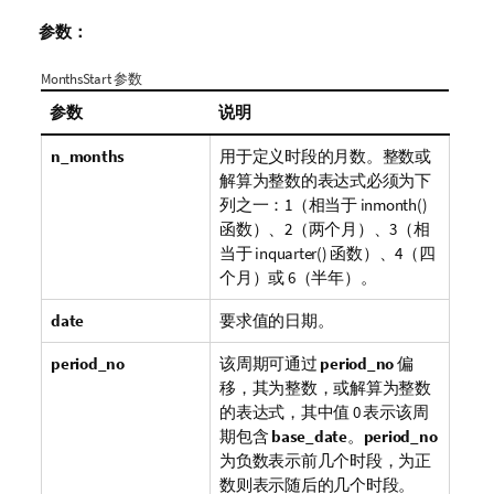
参数：
MonthsStart 参数
参数
说明
n_months
用于定义时段的月数。整数或
解算为整数的表达式必须为下
列之一：1（相当于
inmonth()
函数）、2（两个月）、3（相
当于
inquarter()
函数）、4（四
个月）或 6（半年）。
date
要求值的日期。
period_no
该周期可通过
period_no
偏
移，其为整数，或解算为整数
的表达式，其中值 0 表示该周
期包含
base_date
。
period_no
为负数表示前几个时段，为正
数则表示随后的几个时段。