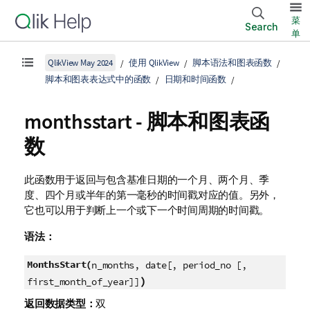
菜
Search
单
QlikView May 2024
使用 QlikView
脚本语法和图表函数
脚本和图表表达式中的函数
日期和时间函数
monthsstart - 脚本和图表函
数
此函数用于返回与包含基准日期的一个月、两个月、季
度、四个月或半年的第一毫秒的时间戳对应的值。另外，
它也可以用于判断上一个或下一个时间周期的时间戳。
语法：
MonthsStart(
n_months, date[, period_no [,
)
first_month_of_year]]
返回数据类型：
双