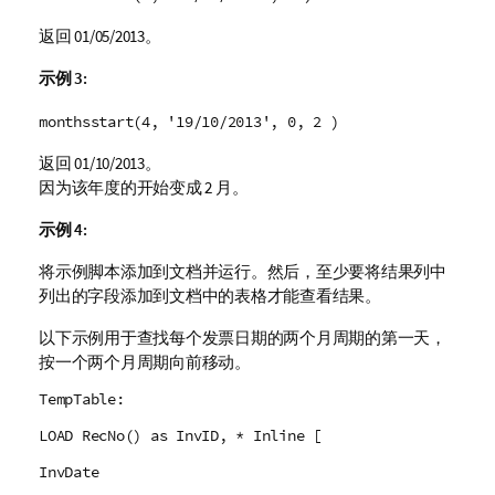
返回
01/05/2013
。
示例 3:
monthsstart(4, '19/10/2013', 0, 2 )
返回
01/10/2013
。
因为该年度的开始变成 2 月。
示例 4:
将示例脚本添加到文档并运行。然后，至少要将结果列中
列出的字段添加到文档中的表格才能查看结果。
以下示例用于查找每个发票日期的两个月周期的第一天，
按一个两个月周期向前移动。
TempTable:
LOAD RecNo() as InvID, * Inline [
InvDate