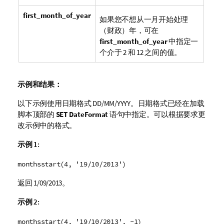
first_month_of_year
如果您不想从一月开始处理
（财政）年，可在
first_month_of_year
中指定一
个介于 2 和 12 之间的值。
示例和结果：
以下示例使用日期格式 DD/MM/YYYY。日期格式已经在加载
脚本顶部的
SET DateFormat
语句中指定。可以根据要求更
改示例中的格式。
示例 1:
monthsstart(4, '19/10/2013')
返回
1/09/2013
。
示例 2:
monthsstart(4, '19/10/2013', -1)