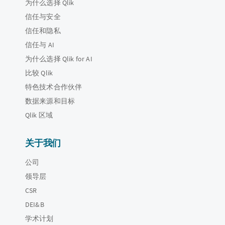
为什么选择 Qlik
信任与安全
信任和隐私
信任与 AI
为什么选择 Qlik for AI
比较 Qlik
特色技术合作伙伴
数据来源和目标
Qlik 区域
关于我们
公司
领导层
CSR
DEI&B
学术计划