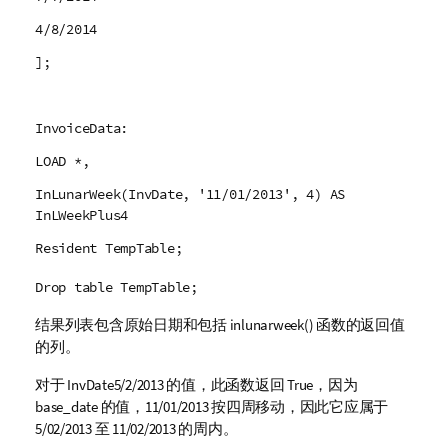
4/8/2014
];
InvoiceData:
LOAD *,
InLunarWeek(InvDate, '11/01/2013', 4) AS
InLWeekPlus4
Resident TempTable;
Drop table TempTable;
结果列表包含原始日期和包括
inlunarweek()
函数的返回值
的列。
对于
InvDate
5/2/2013
的值，此函数返回
True
，因为
base_date
的值，
11/01/2013
按四周移动，因此它应属于
5/02/2013
至
11/02/2013
的周内。