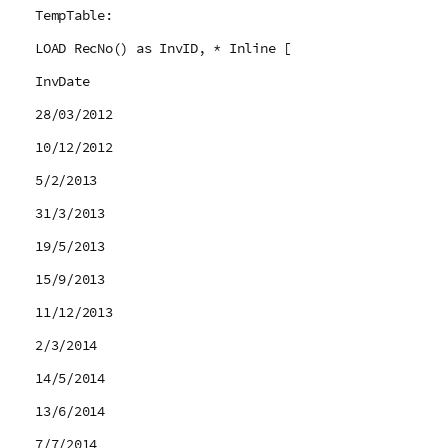
TempTable:
LOAD RecNo() as InvID, * Inline [
InvDate
28/03/2012
10/12/2012
5/2/2013
31/3/2013
19/5/2013
15/9/2013
11/12/2013
2/3/2014
14/5/2014
13/6/2014
7/7/2014