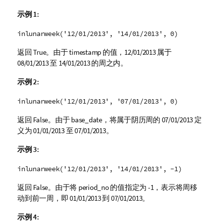
示例 1:
inlunarweek('12/01/2013', '14/01/2013', 0)
返回
True
。由于
timestamp
的值，
12/01/2013
属于
08/01/2013
至
14/01/2013
的周之内。
示例 2:
inlunarweek('12/01/2013', '07/01/2013', 0)
返回
False
。由于
base_date
，将属于阴历周的 07/01/2013 定
义为
01/01/2013
至
07/01/2013
。
示例 3:
inlunarweek('12/01/2013', '14/01/2013', -1)
返回
False
。由于将
period_no
的值指定为 -1，表示将周移
动到前一周，即
01/01/2013
到
07/01/2013
。
示例 4: