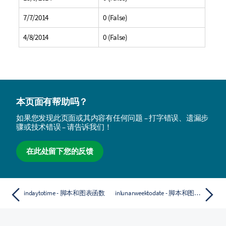
7/7/2014
0 (False)
4/8/2014
0 (False)
本页面有帮助吗？
如果您发现此页面或其内容有任何问题 – 打字错误、遗漏步
骤或技术错误 – 请告诉我们！
在此处留下您的反馈
indaytotime - 脚本和图表函数
inlunarweektodate - 脚本和图表函数