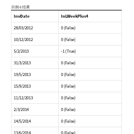
示例 6 结果
InvDate
InLWeekPlus4
28/03/2012
0 (False)
10/12/2012
0 (False)
5/2/2013
-1 (True)
31/3/2013
0 (False)
19/5/2013
0 (False)
15/9/2013
0 (False)
11/12/2013
0 (False)
2/3/2014
0 (False)
14/5/2014
0 (False)
13/6/2014
0 (False)