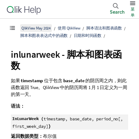
菜
Search
单
QlikView May 2024
使用 QlikView
脚本语法和图表函数
脚本和图表表达式中的函数
日期和时间函数
inlunarweek - 脚本和图表函
数
如果
timestamp
位于包含
base_date
的阴历周之内，则此
函数返回 True。
QlikView
中的阴历周将 1 月 1 日定义为一周
的第一天。
语法：
InLunarWeek (
timestamp, base_date, period_no[,
)
first_week_day]
返回数据类型：
布尔值