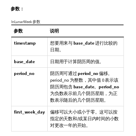
参数：
InLunarWeek 参数
参数
说明
timestamp
想要用来与
base_date
进行比较的
日期。
base_date
日期用于计算阴历周的值。
period_no
阴历周可通过
period_no
偏移。
period_no 为整数，其中值 0 表示该
阴历周包含
base_date
。
period_no
为负数表示前几个阴历星期，为正
数表示随后的几个阴历星期。
first_week_day
偏移可以大小或小于零。这可以按
指定的天数和/或某日内时间的小数
对更改一年的开始。