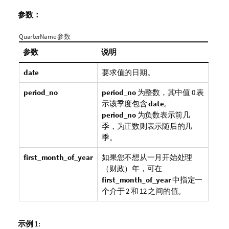
参数：
QuarterName 参数
参数
说明
date
要求值的日期。
period_no
period_no
为整数，其中值 0 表
示该季度包含
date
。
period_no
为负数表示前几
季，为正数则表示随后的几
季。
first_month_of_year
如果您不想从一月开始处理
（财政）年，可在
first_month_of_year
中指定一
个介于 2 和 12 之间的值。
示例 1: