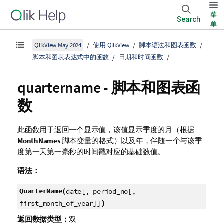
菜
Search
单
QlikView May 2024
使用 QlikView
脚本语法和图表函数
脚本和图表表达式中的函数
日期和时间函数
quartername - 脚本和图表函
数
此函数用于返回一个显示值，该值显示季度的月（根据
MonthNames
脚本变量的格式）以及年，伴随一个与该季
度第一天第一毫秒的时间戳对应的基础数值。
语法：
QuarterName(
date[, period_no[,
)
first_month_of_year]]
返回数据类型：
双