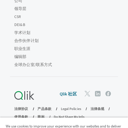
公司
领导层
CSR
DEI&B
学术计划
合作伙伴计划
职业生涯
编辑部
全球办公室/联系方式
Qlik 社区
法律协议
产品条款
Legal Policies
法律条规
使用条款
商标
Do Not Share My Info
版权所有 © 1993-2026 QlikTech International AB。保留所有权利。
We use cookies to improve your experience with our websites and to deliver