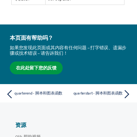
本页面有帮助吗？
如果您发现此页面或其内容有任何问题 – 打字错误、遗漏步
骤或技术错误 – 请告诉我们！
在此处留下您的反馈
quarterend - 脚本和图表函数
quarterstart - 脚本和图表函数
资源
Qlik 帮助视频