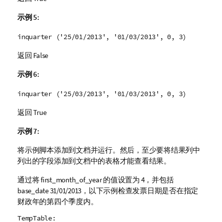
示例 5:
inquarter ('25/01/2013', '01/03/2013', 0, 3)
返回
False
示例 6:
inquarter ('25/03/2013', '01/03/2013', 0, 3)
返回
True
示例 7:
将示例脚本添加到文档并运行。然后，至少要将结果列中
列出的字段添加到文档中的表格才能查看结果。
通过将
first_month_of_year
的值设置为 4，并包括
base_date
31/01/2013，以下示例检查发票日期是否在指定
财政年的第四个季度内。
TempTable: