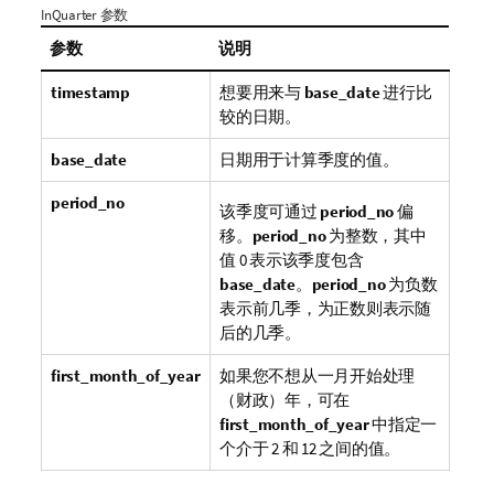
InQuarter 参数
参数
说明
timestamp
想要用来与
base_date
进行比
较的日期。
base_date
日期用于计算季度的值。
period_no
该季度可通过
period_no
偏
移。
period_no
为整数，其中
值 0 表示该季度包含
base_date
。
period_no
为负数
表示前几季，为正数则表示随
后的几季。
first_month_of_year
如果您不想从一月开始处理
（财政）年，可在
first_month_of_year
中指定一
个介于 2 和 12 之间的值。