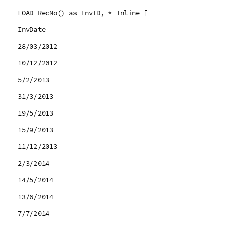
LOAD RecNo() as InvID, * Inline [
InvDate
28/03/2012
10/12/2012
5/2/2013
31/3/2013
19/5/2013
15/9/2013
11/12/2013
2/3/2014
14/5/2014
13/6/2014
7/7/2014