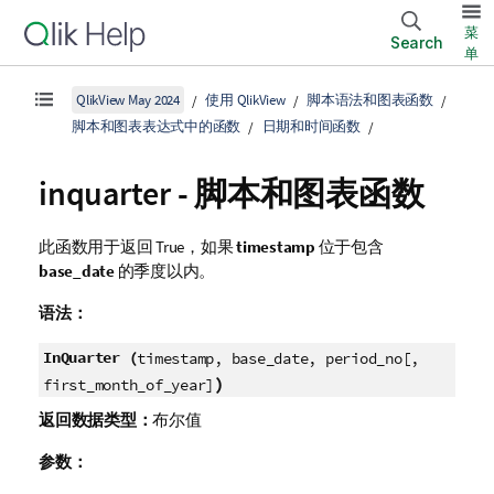
菜
Search
单
QlikView May 2024
使用 QlikView
脚本语法和图表函数
脚本和图表表达式中的函数
日期和时间函数
inquarter - 脚本和图表函数
此函数用于返回
True
，如果
timestamp
位于包含
base_date
的季度以内。
语法：
InQuarter (
timestamp, base_date, period_no[,
)
first_month_of_year]
返回数据类型：
布尔值
参数：