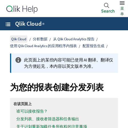
菜
Search
单
Qlik Cloud
®
Qlik Cloud
分析数据
从 Qlik Cloud Analytics 报告
使用 Qlik Cloud Analytics 的应用程序内报表
配置报告生成
此页面上的某些内容可能已使用 AI 翻译。翻译仅
为方便起见，本内容以英文版本为准。
为您的报表创建分发列表
在该页面上
谁可以接收报告？
分发列表、接收者筛选器和任务输出
关于计划重新加载任务所有权的注意事项