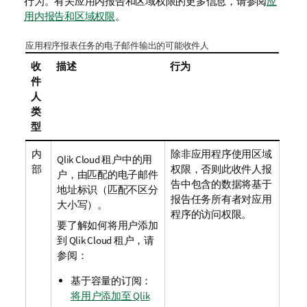
行为。有关应用内报告和区域权限的更多信息，请参阅
应
用内报告和区域权限
。
应用程序报表任务的电子邮件输出的可能收件人
收
描述
行为
件
人
类
型
内
除非应用程序使用区域
Qlik Cloud
租户中的用
部
权限，否则此收件人报
户，由匹配的电子邮件
告中包含的数据将基于
地址标识（匹配不区分
报告任务所有者对应用
大小写）。
程序的访问权限。
要了解如何将用户添加
到
Qlik Cloud
租户，请
参阅：
基于容量的订阅：
将用户添加至 Qlik