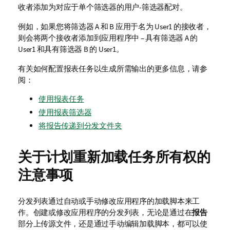
收者添加为对应于单个筛选器的用户-筛选器配对。
例如，如果您将筛选器 A 和 B 应用于名为 User1 的接收者，
则会将两个接收者添加到应用程序中 – 具有筛选器 A 的
User1 和具有筛选器 B 的 User1。
有关如何配置报表任务以生成所需输出的更多信息，请参
阅：
使用报表任务
使用报表筛选器
将报告传递到分发文件夹
关于计划重新加载任务所有权的
注意事项
分发列表通过自动或手动修改应用程序的加载脚本来工
作。创建或修改应用程序的
分发列表
，无论是通过在
报告
部分上传源文件，还是通过手动编辑加载脚本，都可以使