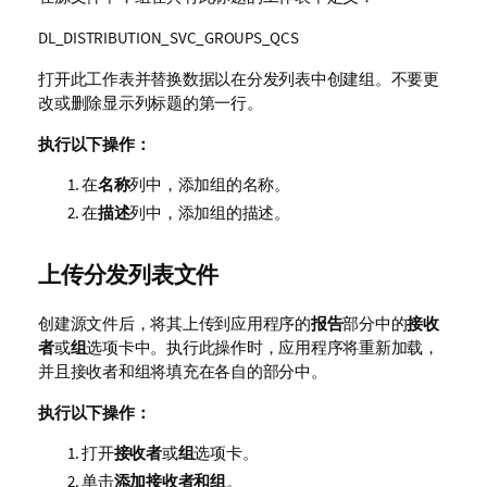
DL_DISTRIBUTION_SVC_GROUPS_QCS
打开此工作表并替换数据以在分发列表中创建组。不要更
改或删除显示列标题的第一行。
执行以下操作：
在
名称
列中，添加组的名称。
在
描述
列中，添加组的描述。
上传分发列表文件
创建源文件后，将其上传到应用程序的
报告
部分中的
接收
者
或
组
选项卡中。执行此操作时，应用程序将重新加载，
并且接收者和组将填充在各自的部分中。
执行以下操作：
打开
接收者
或
组
选项卡。
单击
添加接收者和组
。