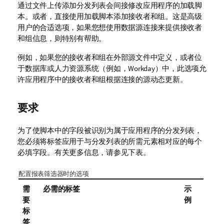
通过文件上传添加分发列表会间接修改应用程序的加载脚
本。或者，直接使用
加载脚本
添加接收者和组。这是高级
用户的合适选项，如果您想使用数据源连接来提供接收者
和组信息，则特别有帮助。
例如，如果您的接收者和组在外部源文件中定义，或者位
于数据库或人力资源系统（例如，
Workday
）中，此选项允
许应用程序中的接收者和组根据连接的源动态更新。
要求
为了使脚本中的字段被识别为属于应用程序的分发列表，
您必须将标签应用于与分发列表的所需元素相对应的每个
必填字段。有关更多信息，请参见下表。
配置报表筛选器时的选项
需
必需的标签
示
要
例
标
签