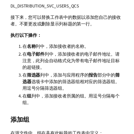
DL_DISTRIBUTION_SVC_USERS_QCS
接下来，您可以替换工作表中的数据以添加您自己的接收
者。不要更改或删除显示列标题的第一行。
执行以下操作：
在
名称
列中，添加接收者的名称。
在
电子邮件
列中，添加接收者的电子邮件地址。请
注意，此列会自动格式化为带有电子邮件地址目标
的超链接。
在
筛选器
列中，添加与应用程序的
报告
部分中的
筛
选器
选项卡中添加的筛选器组相对应的筛选器组。
用逗号分隔筛选器组。
在
组
列中，添加接收者所属的组。用逗号分隔每个
组。
添加组
在源文件中，组在具有此标题的工作表中定义：