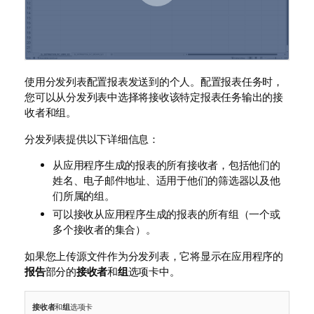
使用分发列表配置报表发送到的个人。配置报表任务时，
您可以从分发列表中选择将接收该特定报表任务输出的接
收者和组。
分发列表
提供以下详细信息：
从应用程序生成的报表的所有接收者，包括他们的
姓名、电子邮件地址、适用于他们的
筛选器
以及他
们所属的组。
可以接收从应用程序生成的报表的所有组（一个或
多个接收者的集合）。
如果您上传源文件作为分发列表，它将显示在应用程序的
报告
部分的
接收者
和
组
选项卡中。
接收者
和
组
选项卡