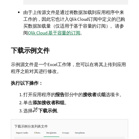
由于上传源文件是通过将数据加载到应用程序中来
工作的，因此它也计入
Qlik Cloud
订阅中定义的已购
买数据加载量（仅适用于基于容量的订阅）。请参
阅
Qlik Cloud 基于容量的订阅
。
下载示例文件
示例源文件是一个
Excel
工作簿，您可以在将其上传到应用
程序之前对其进行修改。
执行以下操作：
打开应用程序的
报告
部分中的
接收者
或
组
选项卡。
单击
添加接收者和组
。
选择
下载示例
。
下载示例分发列表文件