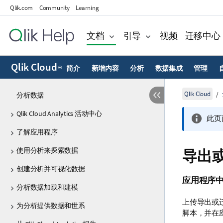
Qlik.com
Community
Learning
文档
引导
视频
迁移中心
Qlik Cloud
简介
新增内容
分析
数据集成
管理
®
Qlik Cloud
分析数据
Qlik Cloud Analytics 活动中心
此页
了解应用程序
使用分析来探索数据
导出
创建分析并可视化数据
应用程序
分析数据加载和建模
上传导出或
为分析提供数据和世系
脚本，并在