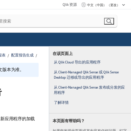
Qlik 资源
中文（中国） （更改）
在该页面上
内报表
配置报告生成
从 Qlik Cloud 导出的应用程序
文版本为准。
从 Client-Managed Qlik Sense 或 Qlik Sense
Desktop 迁移或导出的应用程序
从 Client-Managed Qlik Sense 发布或分发的应
告
用程序
了解详情
更新应用程序的加载
本页面有帮助吗？
如果您发现此页面或其内容有任何问题 – 打字