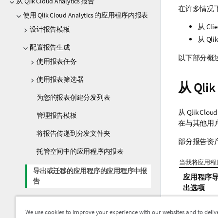
从 Qlik Cloud Analytics 报告
在许多情况
使用 Qlik Cloud Analytics 的应用程序内报表
从 Cli
设计报告模板
从
Qli
配置报告生成
以下部分概
使用报表任务
使用报表筛选器
从
Qlik
为您的报表创建分发列表
从
Qlik Cloud
管理报告模板
在与其他用
将报告传递到分发文件夹
部分报告资
托管空间中的应用程序内报表
当我将应用程
导出或迁移的应用程序的应用程序中报
应用程序
告
出选项
应用内报告和区域权限
具有数据
We use cookies to improve your experience with our websites and to deliv