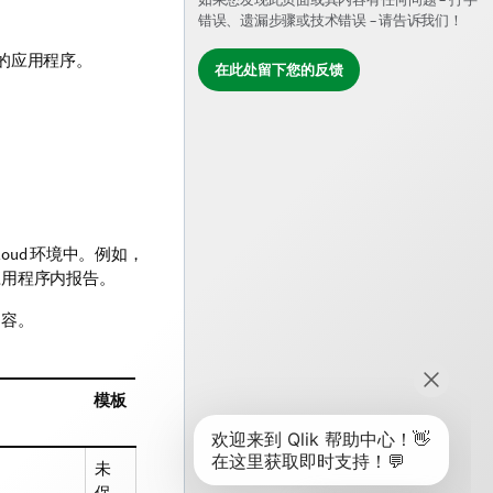
错误、遗漏步骤或技术错误 – 请告诉我们！
的应用程序。
在此处留下您的反馈
loud
环境中。例如，
应用程序内报告。
内容。
模板
未
保