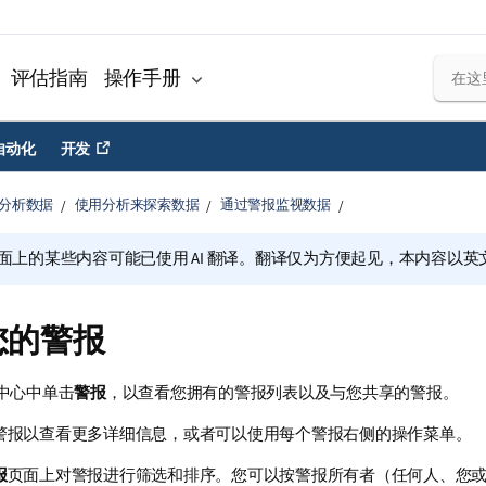
评估指南
操作手册
自动化
开发
分析数据
使用分析来探索数据
通过警报监视数据
面上的某些内容可能已使用 AI 翻译。翻译仅为方便起见，本内容以英
您的警报
中心
中单击
警报
，以查看您拥有的警报列表以及与您共享的警报。
警报以查看更多详细信息，或者可以使用每个警报右侧的操作菜单。
报
页面上对警报进行筛选和排序。您可以按警报所有者（任何人、您