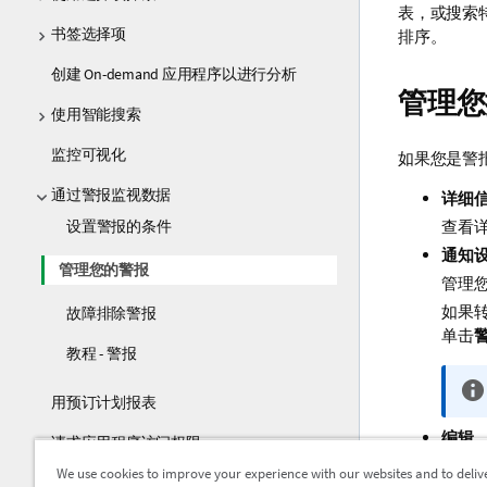
表，或搜索
书签选择项
排序。
创建 On-demand 应用程序以进行分析
管理您
使用智能搜索
监控可视化
如果您是警
通过警报监视数据
详细
查看
设置警报的条件
通知
管理您的警报
管理
如果
故障排除警报
单击
教程 - 警报
用预订计划报表
编辑
请求应用程序访问权限
在应
We use cookies to improve your experience with our websites and to deliv
共享和下载应用程序内容