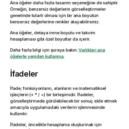
Ana öğeler daha fazla tasarım seçeneğine de sahiptir.
Örneğin, benzersiz değerlerin görselleştirmeler
genelinde tutarlı olması için bir ana boyutun
benzersiz değerlerine renkler atayabilirsiniz.
Ana öğeler, detaya inme boyutu ve takvim
hesaplaması gibi özel boyutlar da içerir.
Daha fazla bilgi için şuraya bakın:
Varlıkları ana
öğelerle yeniden kullanma
.
İfadeler
İfade; fonksiyonların, alanların ve matematiksel
işleçlerin
(+ * / =)
bir birleşimidir. İfadeler,
görselleştirmede
görülebilecek bir sonuç elde etmek
amacıyla uygulamadaki verilerin işlenmesinde
kullanılır.
İfadeler, öncelikle hesaplama oluşturmak için