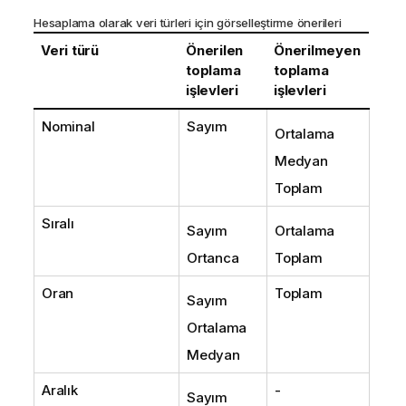
Hesaplama olarak veri türleri için görselleştirme önerileri
Veri türü
Önerilen
Önerilmeyen
toplama
toplama
işlevleri
işlevleri
Nominal
Sayım
Ortalama
Medyan
Toplam
Sıralı
Sayım
Ortalama
Ortanca
Toplam
Oran
Toplam
Sayım
Ortalama
Medyan
Aralık
-
Sayım