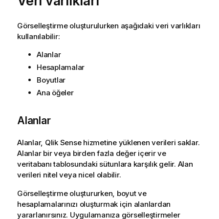
Veri varlıkları
Görselleştirme oluşturulurken aşağıdaki veri varlıkları
kullanılabilir:
Alanlar
Hesaplamalar
Boyutlar
Ana öğeler
Alanlar
Alanlar,
Qlik Sense
hizmetine yüklenen verileri saklar.
Alanlar bir veya birden fazla değer içerir ve
veritabanı tablosundaki sütunlara karşılık gelir. Alan
verileri nitel veya nicel olabilir.
Görselleştirme oluştururken, boyut ve
hesaplamalarınızı oluşturmak için alanlardan
yararlanırsınız.
Uygulamanıza
görselleştirmeler