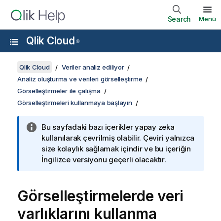
Search
Menü
Qlik Cloud
®
Qlik Cloud
Veriler analiz ediliyor
Analiz oluşturma ve verileri görselleştirme
Görselleştirmeler ile çalışma
Görselleştirmeleri kullanmaya başlayın
Bu sayfadaki bazı içerikler yapay zeka
kullanılarak çevrilmiş olabilir. Çeviri yalnızca
size kolaylık sağlamak içindir ve bu içeriğin
İngilizce versiyonu geçerli olacaktır.
Görselleştirmelerde veri
varlıklarını kullanma