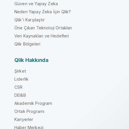
Güven ve Yapay Zeka
Neden Yapay Zeka İçin Qlik?
Qlik'i Karşılaştır
Öne Çıkan Teknoloji Ortakları
Veri Kaynakları ve Hedefleri
Qlik Bölgeleri
Qlik Hakkında
Şirket
Liderlik
CSR
DEI&B
Akademik Program
Ortak Programı
Kariyerler
Haber Merkezi