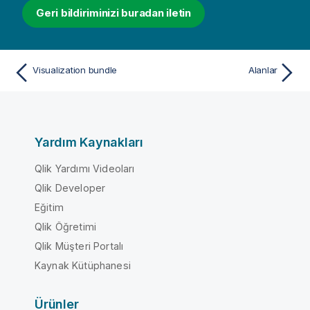
Geri bildiriminizi buradan iletin
Visualization bundle
Alanlar
Yardım Kaynakları
Qlik Yardımı Videoları
Qlik Developer
Eğitim
Qlik Öğretimi
Qlik Müşteri Portalı
Kaynak Kütüphanesi
Ürünler