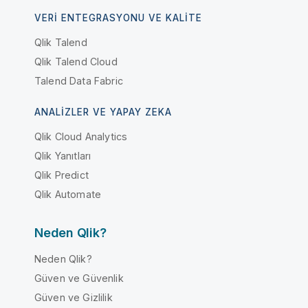
VERI ENTEGRASYONU VE KALITE
Qlik Talend
Qlik Talend Cloud
Talend Data Fabric
ANALIZLER VE YAPAY ZEKA
Qlik Cloud Analytics
Qlik Yanıtları
Qlik Predict
Qlik Automate
Neden Qlik?
Neden Qlik?
Güven ve Güvenlik
Güven ve Gizlilik