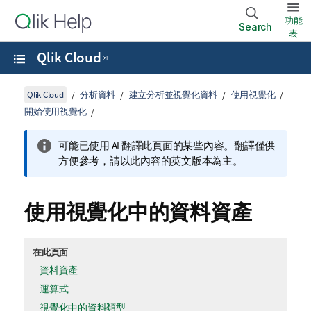
功能
Search
表
Qlik Cloud
®
Qlik Cloud
分析資料
建立分析並視覺化資料
使用視覺化
開始使用視覺化
可能已使用 AI 翻譯此頁面的某些內容。翻譯僅供
方便參考，請以此內容的英文版本為主。
使用視覺化中的資料資產
在此頁面
資料資產
運算式
視覺化中的資料類型