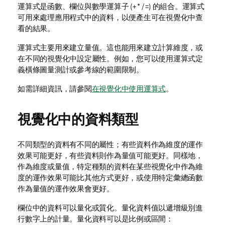
運算式是函數、欄位與數學運算子
(+ * / =)
的組合。運算式
可用來處理應用程式中的資料，以便產生可在
視覺化
中查
看的結果。
運算式主要用來建立量值。這也能用來建立計算維度，或
在不同的視覺化中設定
屬性
。例如，您可以使用運算式定
義橫條圖量測計或參考線的範圍限制。
如需詳細資訊，請參閱
在視覺化中使用運算式
。
視覺化中的資料類型
不同類型的資料有不同的屬性；有些資料作為維度的運作
效果可能更好，有些資料則作為量值可能更好。同樣地，
作為維度或量值，特定種類的資料在某些視覺化中作為維
度的運作效果可能比其他方式更好，或使用特定
彙總
函數
作為量值的運作效果會更好。
欄位中的資料可以量化或質化。量化資料值以遞增級別進
行數字上的計量。量化資料可以是比例或區間：