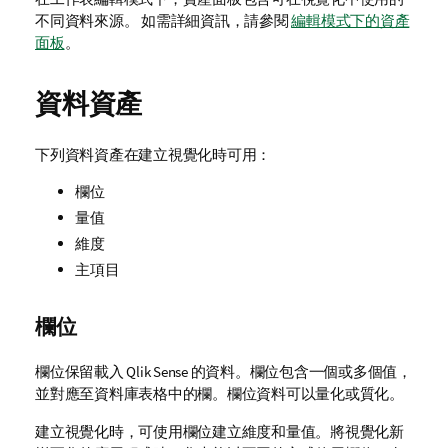
不同資料來源。
如需詳細資訊，請參閱
編輯模式下的資產
面板
。
資料資產
下列資料資產在建立視覺化時可用：
欄位
量值
維度
主項目
欄位
欄位保留載入
Qlik Sense
的資料。欄位包含一個或多個值，
並對應至資料庫表格中的欄。欄位資料可以量化或質化。
建立視覺化時，可使用欄位建立維度和量值。將視覺化新