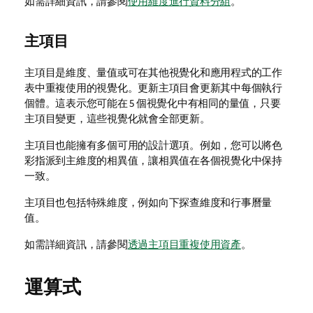
如需詳細資訊，請參閱
使用維度進行資料分組
。
主項目
主項目是維度、量值或可在其他視覺化和應用程式的
工作
表
中重複使用的視覺化。更新
主項目
會更新其中每個執行
個體。這表示您可能在 5 個視覺化中有相同的量值，只要
主項目變更，這些視覺化就會全部更新。
主項目也能擁有多個可用的設計選項。例如，您可以將色
彩指派到主維度的相異值，讓相異值在各個視覺化中保持
一致。
主項目也包括特殊維度，例如向下探查維度和行事曆量
值。
如需詳細資訊，請參閱
透過主項目重複使用資產
。
運算式