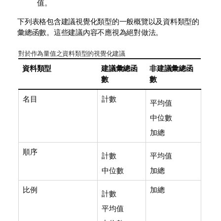
值。
下列表格包含建議視覺化類型的一般概覽以及資料類型的
彙總函數。這些建議內容不應視為絕對做法。
對於作為量值之資料類型的視覺化建議
資料類型
建議彙總函
非建議彙總函
數
數
名目
計數
平均值
中位數
加總
順序
計數
平均值
中位數
加總
比例
加總
計數
平均值