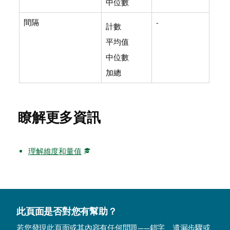
中位數
間隔
-
計數
平均值
中位數
加總
瞭解更多資訊
理解維度和量值
此頁面是否對您有幫助？
若您發現此頁面或其內容有任何問題——錯字、遺漏步驟或