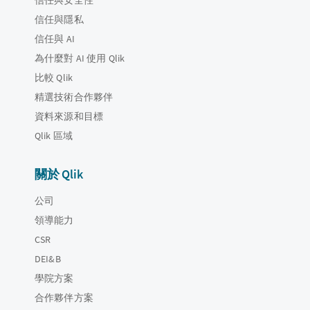
信任與隱私
信任與 AI
為什麼對 AI 使用 Qlik
比較 Qlik
精選技術合作夥伴
資料來源和目標
Qlik 區域
關於 Qlik
公司
領導能力
CSR
DEI&B
學院方案
合作夥伴方案