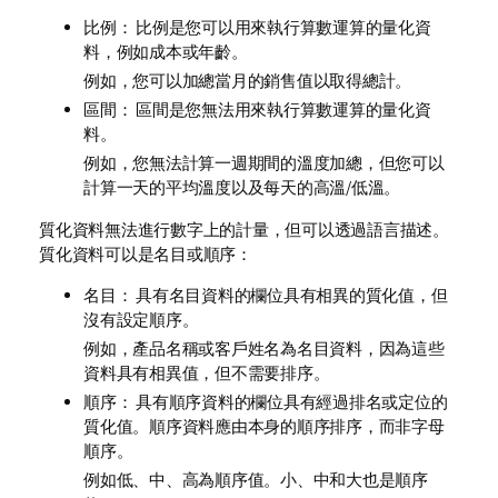
比例： 比例是您可以用來執行算數運算的量化資
料，例如成本或年齡。
例如，您可以加總當月的銷售值以取得總計。
區間： 區間是您無法用來執行算數運算的量化資
料。
例如，您無法計算一週期間的溫度加總，但您可以
計算一天的平均溫度以及每天的高溫/低溫。
質化資料無法進行數字上的計量，但可以透過語言描述。
質化資料可以是名目或順序：
名目： 具有名目資料的欄位具有相異的質化值，但
沒有設定順序。
例如，產品名稱或客戶姓名為名目資料，因為這些
資料具有相異值，但不需要排序。
順序： 具有順序資料的欄位具有經過排名或定位的
質化值。順序資料應由本身的順序排序，而非字母
順序。
例如低、中、高為順序值。小、中和大也是順序