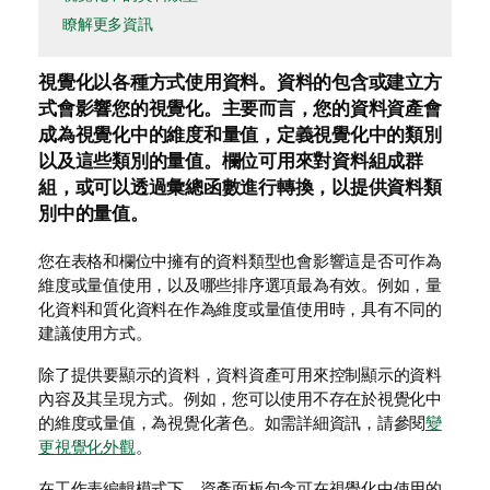
瞭解更多資訊
視覺化
以各種方式使用資料。資料的包含或建立方
式會影響您的視覺化。主要而言，您的資料資產會
成為視覺化中的
維度
和
量值
，定義視覺化中的類別
以及這些類別的量值。
欄位
可用來對資料組成群
組，或可以透過彙總函數進行轉換，以提供資料類
別中的量值。
您在表格和欄位中擁有的資料類型也會影響這是否可作為
維度或量值使用，以及哪些排序選項最為有效。例如，量
化資料和質化資料在作為維度或量值使用時，具有不同的
建議使用方式。
除了提供要顯示的資料，資料資產可用來控制顯示的資料
內容及其呈現方式。例如，您可以使用不存在於視覺化中
的維度或量值，為視覺化著色。如需詳細資訊，請參閱
變
更視覺化外觀
。
在工作表編輯模式下，資產面板包含可在視覺化中使用的