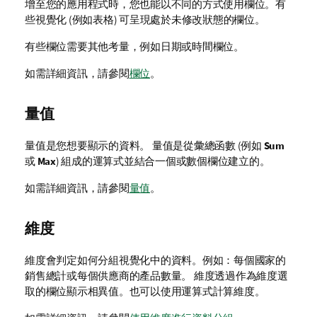
增至您的
應用程式
時，您也能以不同的方式使用欄位。有
些視覺化 (例如表格) 可呈現處於未修改狀態的欄位。
有些欄位需要其他考量，例如日期或時間欄位。
如需詳細資訊，請參閱
欄位
。
量值
量值是您想要顯示的資料。 量值是從彙總函數 (例如
Sum
或
Max
) 組成的運算式並結合一個或數個欄位建立的。
如需詳細資訊，請參閱
量值
。
維度
維度會判定如何分組視覺化中的資料。例如：每個國家的
銷售總計或每個供應商的產品數量。 維度透過作為維度選
取的欄位顯示相異值。也可以使用運算式計算維度。