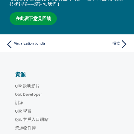
技術錯誤——請告知我們！
在此留下意見回饋
Visualization bundle
欄位
資源
Qlik 說明影片
Qlik Developer
訓練
Qlik 學習
Qlik 客戶入口網站
資源物件庫