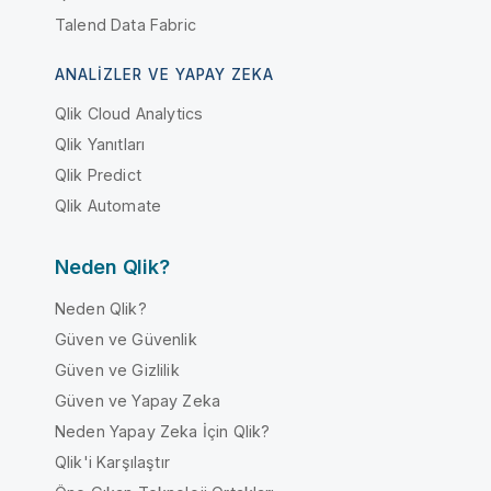
Talend Data Fabric
ANALIZLER VE YAPAY ZEKA
Qlik Cloud Analytics
Qlik Yanıtları
Qlik Predict
Qlik Automate
Neden Qlik?
Neden Qlik?
Güven ve Güvenlik
Güven ve Gizlilik
Güven ve Yapay Zeka
Neden Yapay Zeka İçin Qlik?
Qlik'i Karşılaştır