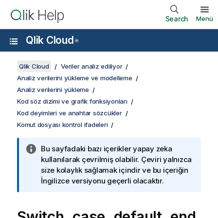
Search
Menü
Qlik Cloud
®
Qlik Cloud
Veriler analiz ediliyor
Analiz verilerini yükleme ve modelleme
Analiz verilerini yükleme
Kod söz dizimi ve grafik fonksiyonları
Kod deyimleri ve anahtar sözcükler
Komut dosyası kontrol ifadeleri
Bu sayfadaki bazı içerikler yapay zeka
kullanılarak çevrilmiş olabilir. Çeviri yalnızca
size kolaylık sağlamak içindir ve bu içeriğin
İngilizce versiyonu geçerli olacaktır.
Switch..case..default..end