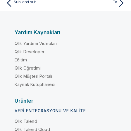
Sub..end sub
To
Yardım Kaynakları
Qlik Yardımı Videoları
Qlik Developer
Eğitim
Qlik Öğretimi
Qlik Müşteri Portalı
Kaynak Kütüphanesi
Ürünler
VERI ENTEGRASYONU VE KALITE
Qlik Talend
Qlik Talend Cloud