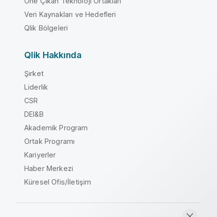
Öne Çıkan Teknoloji Ortakları
Veri Kaynakları ve Hedefleri
Qlik Bölgeleri
Qlik Hakkında
Şirket
Liderlik
CSR
DEI&B
Akademik Program
Ortak Programı
Kariyerler
Haber Merkezi
Küresel Ofis/İletişim