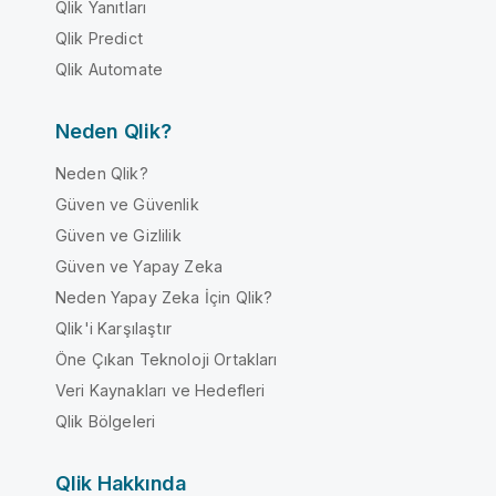
Qlik Yanıtları
Qlik Predict
Qlik Automate
Neden Qlik?
Neden Qlik?
Güven ve Güvenlik
Güven ve Gizlilik
Güven ve Yapay Zeka
Neden Yapay Zeka İçin Qlik?
Qlik'i Karşılaştır
Öne Çıkan Teknoloji Ortakları
Veri Kaynakları ve Hedefleri
Qlik Bölgeleri
Qlik Hakkında