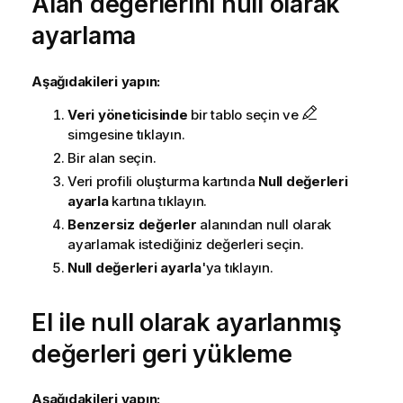
Alan değerlerini null olarak
ayarlama
Aşağıdakileri yapın:
Veri yöneticisinde
bir tablo seçin ve
simgesine tıklayın.
Bir alan seçin.
Veri profili oluşturma kartında
Null değerleri
ayarla
kartına tıklayın.
Benzersiz değerler
alanından null olarak
ayarlamak istediğiniz değerleri seçin.
Null değerleri ayarla
'ya tıklayın.
El ile null olarak ayarlanmış
değerleri geri yükleme
Aşağıdakileri yapın: