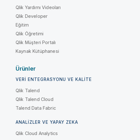
Qlik Yardımı Videoları
Qlik Developer
Eğitim
Qlik Öğretimi
Qlik Müşteri Portalı
Kaynak Kütüphanesi
Ürünler
VERI ENTEGRASYONU VE KALITE
Qlik Talend
Qlik Talend Cloud
Talend Data Fabric
ANALIZLER VE YAPAY ZEKA
Qlik Cloud Analytics