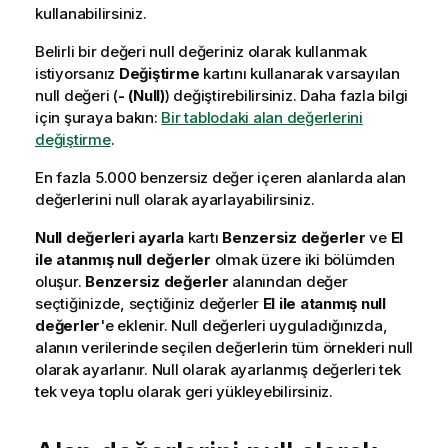
kullanabilirsiniz.
Belirli bir değeri null değeriniz olarak kullanmak
istiyorsanız
Değiştirme
kartını kullanarak varsayılan
null değeri (
- (Null)
) değiştirebilirsiniz. Daha fazla bilgi
için şuraya bakın:
Bir tablodaki alan değerlerini
değiştirme
.
En fazla 5.000 benzersiz değer içeren alanlarda alan
değerlerini null olarak ayarlayabilirsiniz.
Null değerleri ayarla
kartı
Benzersiz değerler
ve
El
ile atanmış null değerler
olmak üzere iki bölümden
oluşur.
Benzersiz değerler
alanından değer
seçtiğinizde, seçtiğiniz değerler
El ile atanmış null
değerler
'e eklenir. Null değerleri uyguladığınızda,
alanın verilerinde seçilen değerlerin tüm örnekleri null
olarak ayarlanır. Null olarak ayarlanmış değerleri tek
tek veya toplu olarak geri yükleyebilirsiniz.