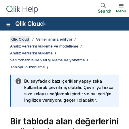
Search
Menü
Qlik Cloud
®
Qlik Cloud
Veriler analiz ediliyor
Analiz verilerini yükleme ve modelleme
Analiz verilerini yükleme
Veri Yöneticisi ile veri yükleme ve yönetme
Tabloyu düzenleme
Bu sayfadaki bazı içerikler yapay zeka
kullanılarak çevrilmiş olabilir. Çeviri yalnızca
size kolaylık sağlamak içindir ve bu içeriğin
İngilizce versiyonu geçerli olacaktır.
Bir tabloda alan değerlerini