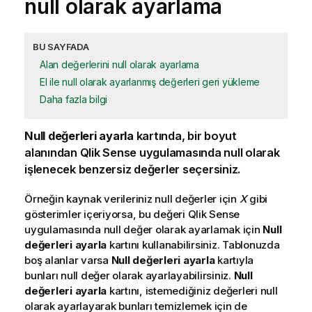
null olarak ayarlama
BU SAYFADA
Alan değerlerini null olarak ayarlama
El ile null olarak ayarlanmış değerleri geri yükleme
Daha fazla bilgi
Null değerleri ayarla
kartında, bir
boyut
alanından
Qlik Sense
uygulamasında null olarak
işlenecek benzersiz değerler seçersiniz.
Örneğin kaynak verileriniz null değerler için
X
gibi
gösterimler içeriyorsa, bu değeri
Qlik Sense
uygulamasında null değer olarak ayarlamak için
Null
değerleri ayarla
kartını kullanabilirsiniz. Tablonuzda
boş alanlar varsa
Null değerleri ayarla
kartıyla
bunları null değer olarak ayarlayabilirsiniz.
Null
değerleri ayarla
kartını, istemediğiniz değerleri null
olarak ayarlayarak bunları temizlemek için de