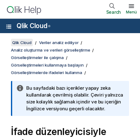
Search
Menü
Qlik Cloud
®
Qlik Cloud
Veriler analiz ediliyor
Analiz oluşturma ve verileri görselleştirme
Görselleştirmeler ile çalışma
Görselleştirmeleri kullanmaya başlayın
Görselleştirmelerde ifadeleri kullanma
Bu sayfadaki bazı içerikler yapay zeka
kullanılarak çevrilmiş olabilir. Çeviri yalnızca
size kolaylık sağlamak içindir ve bu içeriğin
İngilizce versiyonu geçerli olacaktır.
İfade düzenleyicisiyle