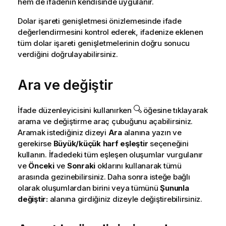
hem de ifadenin kendisinde uygulanır.
Dolar işareti genişletmesi önizlemesinde ifade
değerlendirmesini kontrol ederek, ifadenize eklenen
tüm dolar işareti genişletmelerinin doğru sonucu
verdiğini doğrulayabilirsiniz.
Ara ve değiştir
İfade düzenleyicisini kullanırken
öğesine tıklayarak
arama ve değiştirme araç çubuğunu açabilirsiniz.
Aramak istediğiniz dizeyi
Ara
alanına yazın ve
gerekirse
Büyük/küçük harf eşleştir
seçeneğini
kullanın. İfadedeki tüm eşleşen oluşumlar vurgulanır
ve
Önceki
ve
Sonraki
oklarını kullanarak tümü
arasında gezinebilirsiniz. Daha sonra isteğe bağlı
olarak oluşumlardan birini veya tümünü
Şununla
değiştir:
alanına girdiğiniz dizeyle değiştirebilirsiniz.