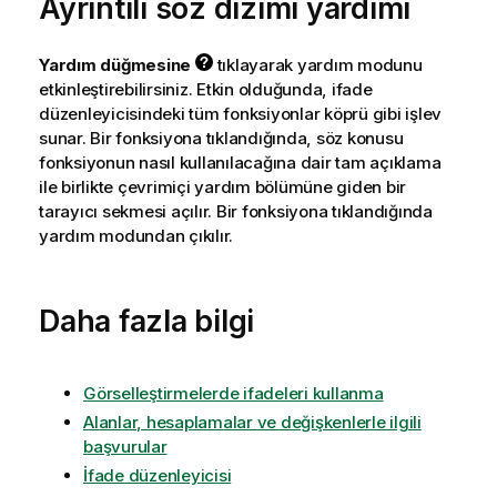
Ayrıntılı söz dizimi yardımı
Yardım düğmesine
tıklayarak yardım modunu
etkinleştirebilirsiniz. Etkin olduğunda, ifade
düzenleyicisindeki tüm fonksiyonlar köprü gibi işlev
sunar. Bir fonksiyona tıklandığında, söz konusu
fonksiyonun nasıl kullanılacağına dair tam açıklama
ile birlikte çevrimiçi yardım bölümüne giden bir
tarayıcı sekmesi açılır. Bir fonksiyona tıklandığında
yardım modundan çıkılır.
Daha fazla bilgi
Görselleştirmelerde ifadeleri kullanma
Alanlar, hesaplamalar ve değişkenlerle ilgili
başvurular
İfade düzenleyicisi