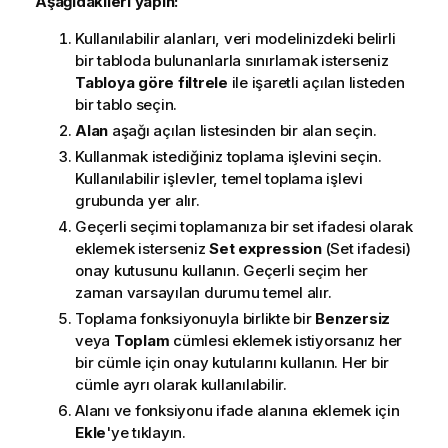
Aşağıdakileri yapın:
Kullanılabilir alanları, veri modelinizdeki belirli
bir tabloda bulunanlarla sınırlamak isterseniz
Tabloya göre filtrele
ile işaretli açılan listeden
bir tablo seçin.
Alan
aşağı açılan listesinden bir alan seçin.
Kullanmak istediğiniz toplama işlevini seçin.
Kullanılabilir işlevler, temel toplama işlevi
grubunda yer alır.
Geçerli seçimi toplamanıza bir set ifadesi olarak
eklemek isterseniz
Set expression
(Set ifadesi)
onay kutusunu kullanın. Geçerli seçim her
zaman varsayılan durumu temel alır.
Toplama fonksiyonuyla birlikte bir
Benzersiz
veya
Toplam
cümlesi eklemek istiyorsanız her
bir cümle için onay kutularını kullanın. Her bir
cümle ayrı olarak kullanılabilir.
Alanı ve fonksiyonu ifade alanına eklemek için
Ekle
'ye tıklayın.