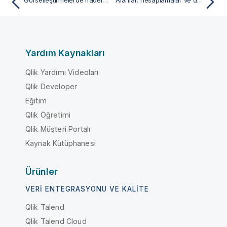
Görselleştirmelerde ifadeleri kullanma
Alanlar, hesaplamalar ve değişkenlerle ilgili başvurular
Yardım Kaynakları
Qlik Yardımı Videoları
Qlik Developer
Eğitim
Qlik Öğretimi
Qlik Müşteri Portalı
Kaynak Kütüphanesi
Ürünler
VERI ENTEGRASYONU VE KALITE
Qlik Talend
Qlik Talend Cloud