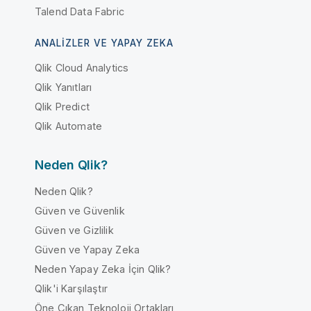
Talend Data Fabric
ANALIZLER VE YAPAY ZEKA
Qlik Cloud Analytics
Qlik Yanıtları
Qlik Predict
Qlik Automate
Neden Qlik?
Neden Qlik?
Güven ve Güvenlik
Güven ve Gizlilik
Güven ve Yapay Zeka
Neden Yapay Zeka İçin Qlik?
Qlik'i Karşılaştır
Öne Çıkan Teknoloji Ortakları