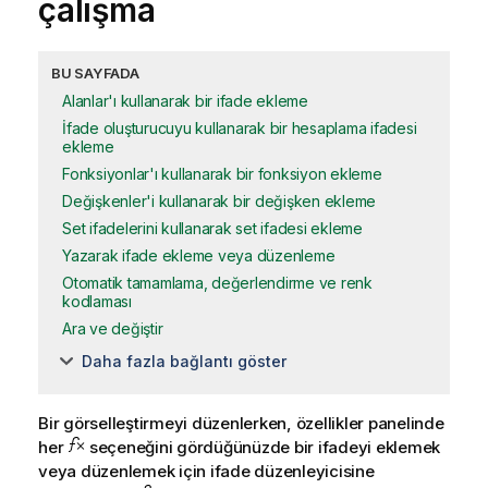
çalışma
BU SAYFADA
Alanlar'ı kullanarak bir ifade ekleme
İfade oluşturucuyu kullanarak bir hesaplama ifadesi
ekleme
Fonksiyonlar'ı kullanarak bir fonksiyon ekleme
Değişkenler'i kullanarak bir değişken ekleme
Set ifadelerini kullanarak set ifadesi ekleme
Yazarak ifade ekleme veya düzenleme
Otomatik tamamlama, değerlendirme ve renk
kodlaması
Ara ve değiştir
Daha fazla bağlantı göster
Bir
görselleştirmeyi
düzenlerken,
özellikler
panelinde
her
seçeneğini gördüğünüzde bir ifadeyi eklemek
veya düzenlemek için ifade düzenleyicisine