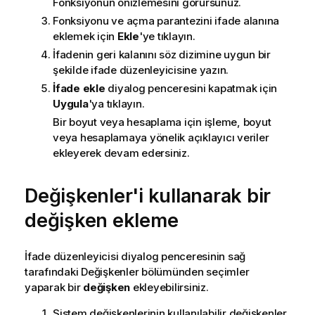
Fonksiyonun önizlemesini görürsünüz.
Fonksiyonu ve açma parantezini ifade alanına
eklemek için
Ekle
'ye tıklayın.
İfadenin geri kalanını söz dizimine uygun bir
şekilde ifade düzenleyicisine yazın.
İfade ekle
diyalog penceresini kapatmak için
Uygula
'ya tıklayın.
Bir boyut veya hesaplama için işleme, boyut
veya hesaplamaya yönelik açıklayıcı veriler
ekleyerek devam edersiniz.
Değişkenler'i kullanarak bir
değişken ekleme
İfade düzenleyicisi diyalog penceresinin sağ
tarafındaki
Değişkenler
bölümünden seçimler
yaparak bir
değişken
ekleyebilirsiniz.
Sistem değişkenlerinin kullanılabilir değişkenler