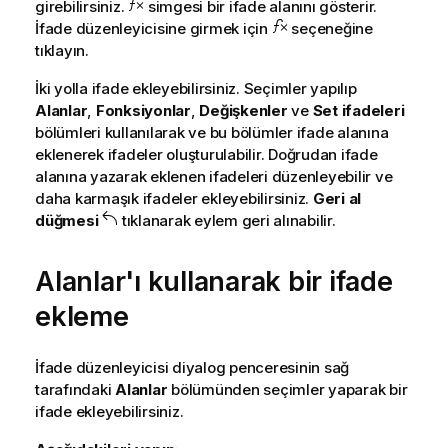
girebilirsiniz.
simgesi bir ifade
alanını
gösterir.
İfade düzenleyicisine girmek için
seçeneğine
tıklayın.
İki yolla ifade ekleyebilirsiniz.
Seçimler
yapılıp
Alanlar
,
Fonksiyonlar
,
Değişkenler
ve
Set ifadeleri
bölümleri kullanılarak ve bu bölümler ifade alanına
eklenerek ifadeler oluşturulabilir. Doğrudan ifade
alanına yazarak eklenen ifadeleri düzenleyebilir ve
daha karmaşık ifadeler ekleyebilirsiniz.
Geri al
düğmesi
tıklanarak eylem geri alınabilir.
Alanlar'ı kullanarak bir ifade
ekleme
İfade düzenleyicisi diyalog penceresinin sağ
tarafındaki
Alanlar
bölümünden seçimler yaparak bir
ifade ekleyebilirsiniz.