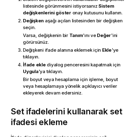
listesinde görünmesini istiyorsanız
Sistem
değişkenlerini göster
onay kutusunu kullanın.
Değişken
aşağı açılan listesinden bir değişken
seçin.
Varsa, değişkenin bir
Tanım
'ını ve
Değer
'ini
görürsünüz.
Değişkeni ifade alanına eklemek için
Ekle
'ye
tıklayın.
İfade ekle
diyalog penceresini kapatmak için
Uygula
'ya tıklayın.
Bir boyut veya hesaplama için işleme, boyut
veya hesaplamaya yönelik açıklayıcı veriler
ekleyerek devam edersiniz.
Set ifadelerini kullanarak set
ifadesi ekleme