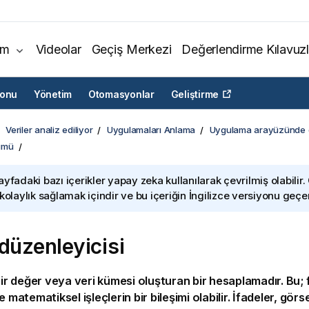
ım
Videolar
Geçiş Merkezi
Değerlendirme Kılavuzl
yonu
Yönetim
Otomasyonlar
Geliştirme
Veriler analiz ediliyor
Uygulamaları Anlama
Uygulama arayüzünde
ümü
ayfadaki bazı içerikler yapay zeka kullanılarak çevrilmiş olabilir.
 kolaylık sağlamak içindir ve bu içeriğin İngilizce versiyonu geçerl
 düzenleyicisi
 bir değer veya veri kümesi oluşturan bir hesaplamadır. Bu; 
e matematiksel işleçlerin bir bileşimi olabilir. İfadeler,
görse