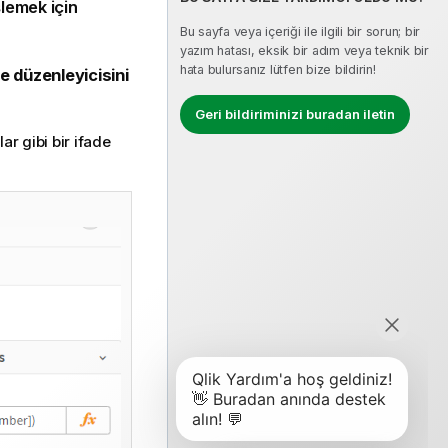
şlemek için
Bu sayfa veya içeriği ile ilgili bir sorun; bir
yazım hatası, eksik bir adım veya teknik bir
hata bulursanız lütfen bize bildirin!
e düzenleyicisini
Geri bildiriminizi buradan iletin
lar
gibi bir ifade