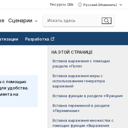
Ресурсы Qlik
Русский (Изменить)
ке
Сценарии
атизации
Разработка
НА ЭТОЙ СТРАНИЦЕ
Вставка выражения с помощью
раздела «Поля»
Вставка выражения меры с
использованием генератора
ы с помощью
выражений
для удобства.
мента на
Вставка функции в разделе «Функции»
Вставка переменной в разделе
«Переменные»
Вставка выражения множества с
помощью функции «Выражения