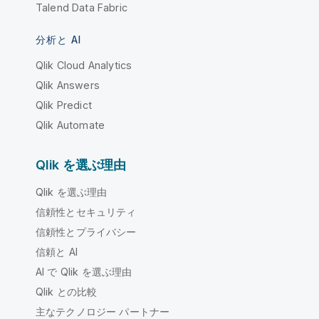
Talend Data Fabric
分析と AI
Qlik Cloud Analytics
Qlik Answers
Qlik Predict
Qlik Automate
Qlik を選ぶ理由
Qlik を選ぶ理由
信頼性とセキュリティ
信頼性とプライバシー
信頼と AI
AI で Qlik を選ぶ理由
Qlik との比較
主なテクノロジー パートナー