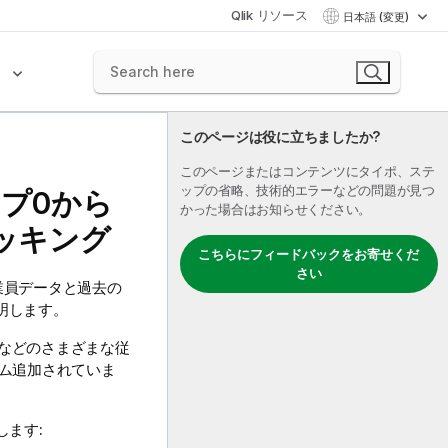
Qlik リソース
日本語 (変更)
ク
このページは役に立ちましたか?
このページまたはコンテンツにタイポ、ステ
ップの省略、技術的エラーなどの問題が見つ
プ0から
かった場合はお知らせください。
ッキング
こちらにフィードバックをお寄せくだ
さい
の従業員データと過去の
明します。
などのさまざまな従
ム追加されていま
します: