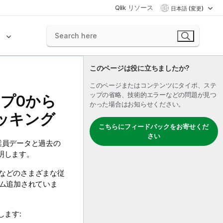
Qlik リソース
日本語 (変更)
ク
このページは役に立ちましたか?
このページまたはコンテンツにタイポ、ステ
ップの省略、技術的エラーなどの問題が見つ
プ0から
かった場合はお知らせください。
ッキング
こちらにフィードバックをお寄せくだ
さい
の従業員データと過去の
明します。
などのさまざまな従
ム追加されていま
します: